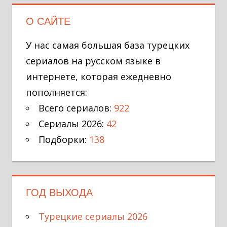
О САЙТЕ
У нас самая большая база турецких
сериалов на русском языке в
интернете, которая ежедневно
пополняется:
Всего сериалов:
922
Сериалы 2026:
42
Подборки:
138
ГОД ВЫХОДА
Турецкие сериалы 2026