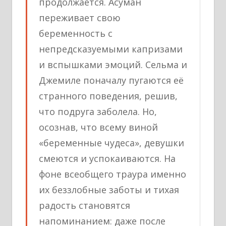
продолжается. Асуман
переживает свою
беременность с
непредсказуемыми капризами
и вспышками эмоций. Сельма и
Джемиле поначалу пугаются её
странного поведения, решив,
что подруга заболела. Но,
осознав, что всему виной
«беременные чудеса», девушки
смеются и успокаиваются. На
фоне всеобщего траура именно
их беззлобные заботы и тихая
радость становятся
напоминанием: даже после