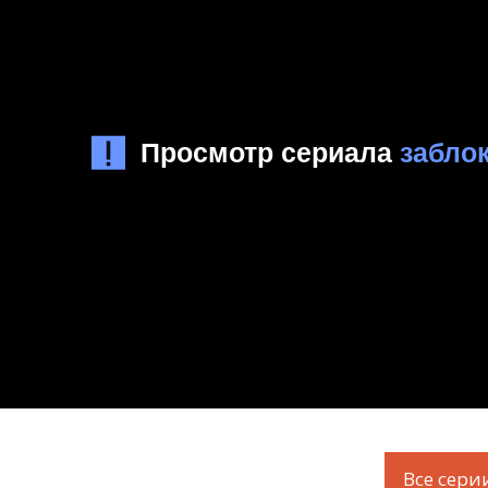
Все сери