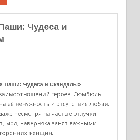
Паши: Чудеса и
м
ра Паши: Чудеса и Скандалы»
взаимоотношений героев. Сюмбюль
на её ненужность и отсутствие любви.
даже несмотря на частые отлучки
т, мол, наверняка занят важными
сторонних женщин.