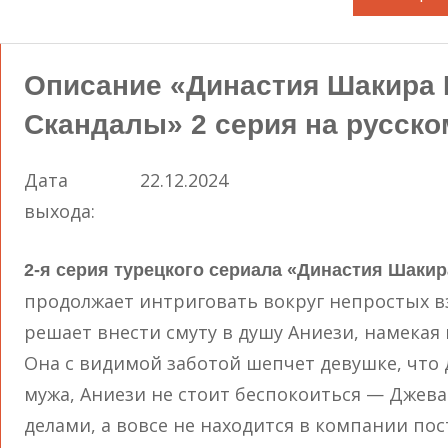
Описание «Династия Шакира 
Скандалы» 2 серия на русско
Дата
22.12.2024
выхода:
2-я серия турецкого сериала «Династия Шаки
продолжает интриговать вокруг непростых 
решает внести смуту в душу Аниези, намекая 
Она с видимой заботой шепчет девушке, что 
мужа, Аниези не стоит беспокоиться — Джева
делами, а вовсе не находится в компании по