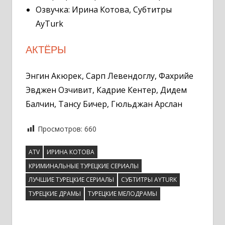
Озвучка: Ирина Котова, Субтитры
AyTurk
АКТЁРЫ
Энгин Акюрек, Сарп Левендоглу, Фахрийе
Эвджен Озчивит, Кадрие Кентер, Дидем
Балчин, Тансу Бичер, Гюльджан Арслан
Просмотров:
660
ATV
ИРИНА КОТОВА
КРИМИНАЛЬНЫЕ ТУРЕЦКИЕ СЕРИАЛЫ
ЛУЧШИЕ ТУРЕЦКИЕ СЕРИАЛЫ
СУБТИТРЫ AYTURK
ТУРЕЦКИЕ ДРАМЫ
ТУРЕЦКИЕ МЕЛОДРАМЫ