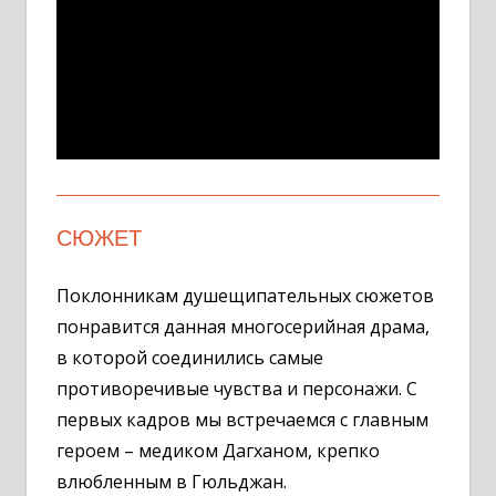
СЮЖЕТ
Поклонникам душещипательных сюжетов
понравится данная многосерийная драма,
в которой соединились самые
противоречивые чувства и персонажи. С
первых кадров мы встречаемся с главным
героем – медиком Дагханом, крепко
влюбленным в Гюльджан.