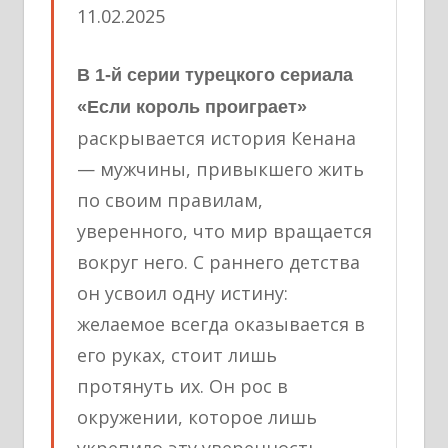
11.02.2025
В 1-й серии турецкого сериала
«Если король проиграет»
раскрывается история Кенана
— мужчины, привыкшего жить
по своим правилам,
уверенного, что мир вращается
вокруг него. С раннего детства
он усвоил одну истину:
желаемое всегда оказывается в
его руках, стоит лишь
протянуть их. Он рос в
окружении, которое лишь
укрепило эту уверенность,