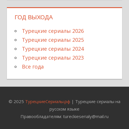
ГОД ВЫХОДА
Турецкие сериалы 2026
Турецкие сериалы 2025
Турецкие сериалы 2024
Турецкие сериалы 2023
Все года
© 2025
ТурецкиеСериалы.рф
| Турецкие сериалы на
русском языке
Правообладателям: tureckieserialy@mail.ru