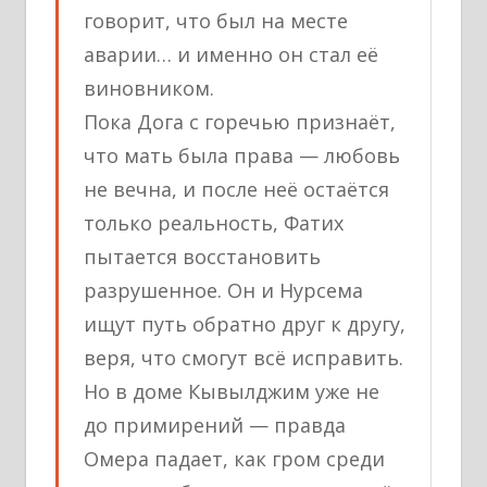
говорит, что был на месте
аварии… и именно он стал её
виновником.
Пока Дога с горечью признаёт,
что мать была права — любовь
не вечна, и после неё остаётся
только реальность, Фатих
пытается восстановить
разрушенное. Он и Нурсема
ищут путь обратно друг к другу,
веря, что смогут всё исправить.
Но в доме Кывылджим уже не
до примирений — правда
Омера падает, как гром среди