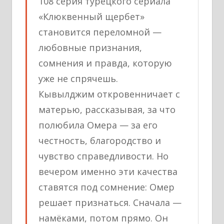
108 серия турецкого сериала
«Клюквенный щербет»
становится переломной —
любовные признания,
сомнения и правда, которую
уже не спрячешь.
Кывылджим откровенничает с
матерью, рассказывая, за что
полюбила Омера — за его
честность, благородство и
чувство справедливости. Но
вечером именно эти качества
ставятся под сомнение: Омер
решает признаться. Сначала —
намёками, потом прямо. Он