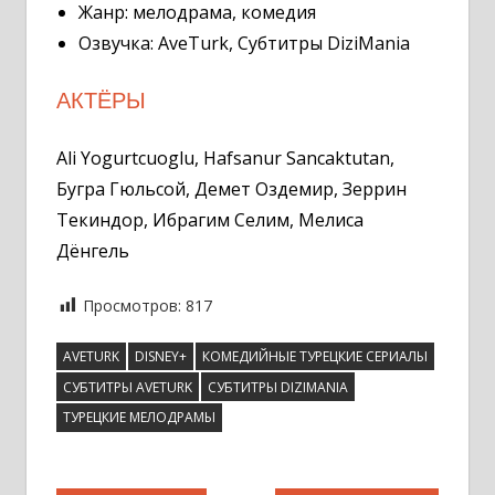
Жанр: мелодрама, комедия
Озвучка: AveTurk, Субтитры DiziMania
АКТЁРЫ
Ali Yogurtcuoglu, Hafsanur Sancaktutan,
Бугра Гюльсой, Демет Оздемир, Зеррин
Текиндор, Ибрагим Селим, Мелиса
Дёнгель
Просмотров:
817
AVETURK
DISNEY+
КОМЕДИЙНЫЕ ТУРЕЦКИЕ СЕРИАЛЫ
СУБТИТРЫ AVETURK
СУБТИТРЫ DIZIMANIA
ТУРЕЦКИЕ МЕЛОДРАМЫ