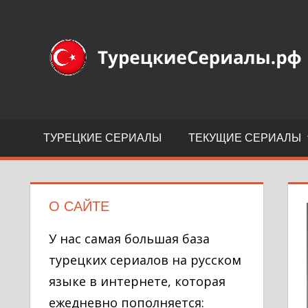
Перейти
к
Турецкие
содержимому
сериалы
на
русском
языке
ТУРЕЦКИЕ СЕРИАЛЫ
ТЕКУЩИЕ СЕРИАЛЫ
О САЙТЕ
У нас самая большая база
турецких сериалов на русском
языке в интернете, которая
ежедневно пополняется: