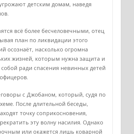
 угрожают детским домам, наведя
ов.
ятся всё более бесчеловечными, отец
ывая план по ликвидации этого
ий осознаёт, насколько огромна
ьких жизней, которым нужна защита и
 собой ради спасения невинных детей
офицеров.
говоры с Джобаном, который, судя по
хеме. После длительной беседы,
аходят точку соприкосновения,
рекратить эту волну насилия. Однако
прочным или окажется лишь коварной