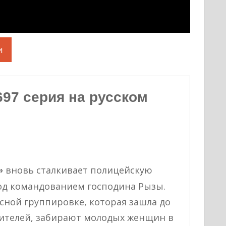
и
97 серия на русском
вновь сталкивает полицейскую
»
од командованием господина Рызы.
сной группировке, которая зашла до
дителей, забирают молодых женщин в