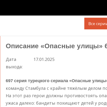
Все сери
Описание «Опасные улицы» 6
Дата
17.01.2025
выхода:
697 серия турецкого сериала «Опасные улицы
команду Стамбула с крайне тяжёлым делом п
На этот раз герои должны противостоять опа
ужаса далеко: бандиты похищают детей у ро