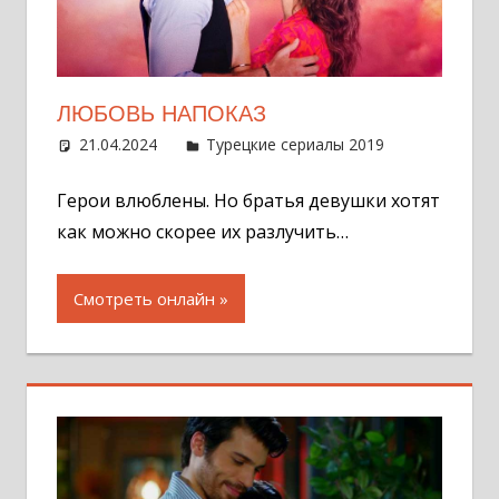
ЛЮБОВЬ НАПОКАЗ
21.04.2024
Администратор
Турецкие сериалы 2019
Оставит
комментар
Герои влюблены. Но братья девушки хотят
как можно скорее их разлучить…
Смотреть онлайн