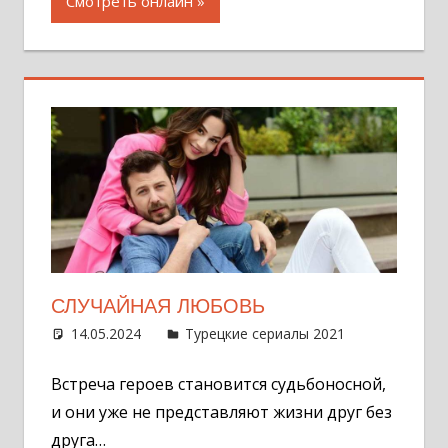
Смотреть онлайн
СЛУЧАЙНАЯ ЛЮБОВЬ
14.05.2024
Администратор
Турецкие сериалы 2021
Оставит
комментар
Встреча героев становится судьбоносной,
и они уже не представляют жизни друг без
друга…