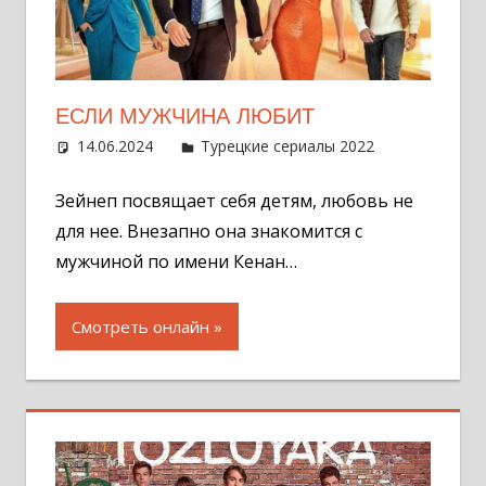
ЕСЛИ МУЖЧИНА ЛЮБИТ
14.06.2024
Администратор
Турецкие сериалы 2022
Оставит
комментар
Зейнеп посвящает себя детям, любовь не
для нее. Внезапно она знакомится с
мужчиной по имени Кенан…
Смотреть онлайн