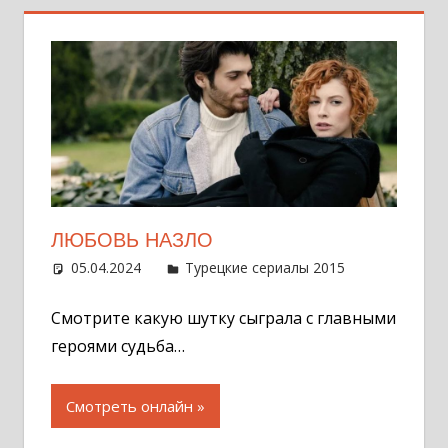
ЛЮБОВЬ НАЗЛО
05.04.2024
Администратор
Турецкие сериалы 2015
Оставит
комментар
Смотрите какую шутку сыграла с главными
героями судьба…
Смотреть онлайн