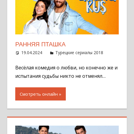
РАННЯЯ ПТАШКА
19.04.2024
Администратор
Турецкие сериалы 2018
2
комментар
Весёлая комедия о любви, но конечно же и
испытания судьбы никто не отменял…
Смотреть онлайн