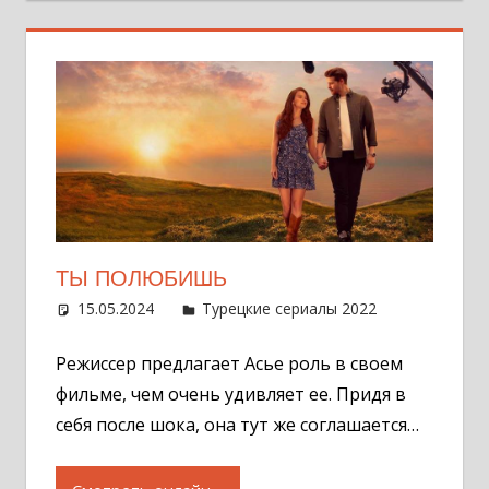
ТЫ ПОЛЮБИШЬ
15.05.2024
Администратор
Турецкие сериалы 2022
Оставит
комментар
Режиссер предлагает Асье роль в своем
фильме, чем очень удивляет ее. Придя в
себя после шока, она тут же соглашается…