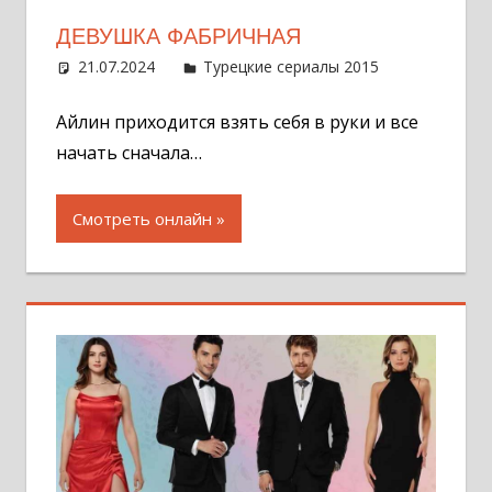
ДЕВУШКА ФАБРИЧНАЯ
21.07.2024
Администратор
Турецкие сериалы 2015
Оставит
комментар
Айлин приходится взять себя в руки и все
начать сначала…
Смотреть онлайн