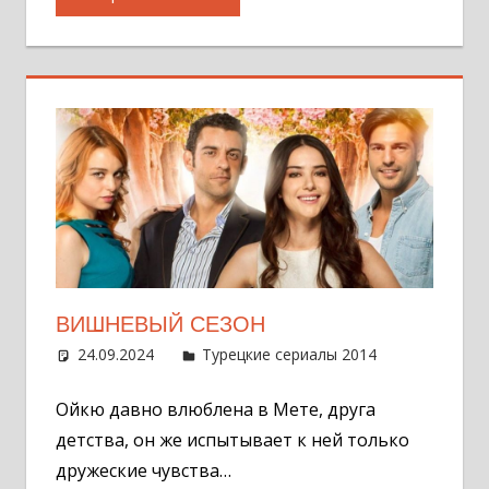
ВИШНЕВЫЙ СЕЗОН
24.09.2024
Администратор
Турецкие сериалы 2014
Оставит
комментар
Ойкю давно влюблена в Мете, друга
детства, он же испытывает к ней только
дружеские чувства…