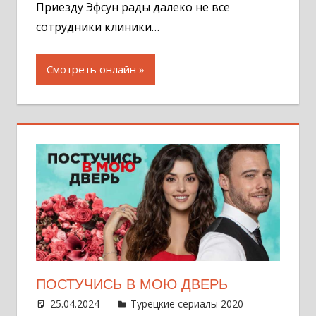
Приезду Эфсун рады далеко не все
сотрудники клиники…
Смотреть онлайн
ПОСТУЧИСЬ В МОЮ ДВЕРЬ
25.04.2024
Администратор
Турецкие сериалы 2020
Оставит