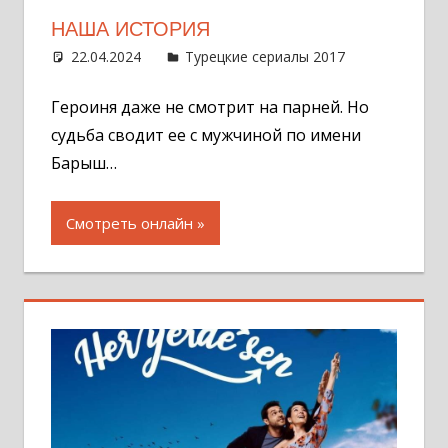
НАША ИСТОРИЯ
22.04.2024
Администратор
Турецкие сериалы 2017
Один
комментар
Героиня даже не смотрит на парней. Но
судьба сводит ее с мужчиной по имени
Барыш…
Смотреть онлайн