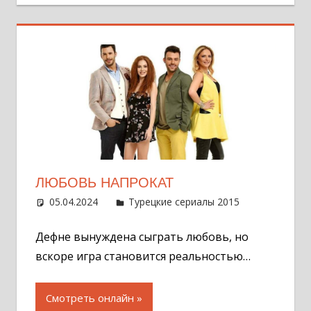
ЛЮБОВЬ НАПРОКАТ
05.04.2024
Администратор
Турецкие сериалы 2015
Оставит
комментар
Дефне вынуждена сыграть любовь, но
вскоре игра становится реальностью…
Смотреть онлайн