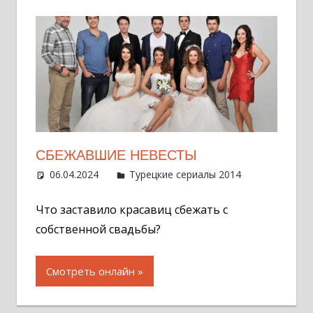
СБЕЖАВШИЕ НЕВЕСТЫ
06.04.2024
Администратор
Турецкие сериалы 2014
Оставит
комментар
Что заставило красавиц сбежать с
собственной свадьбы?
Смотреть онлайн