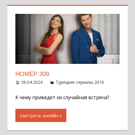
НОМЕР 309
06.04.2024
Администратор
Турецкие сериалы 2016
Оставит
комментар
К чему приведет их случайная встреча?
Смотреть онлайн