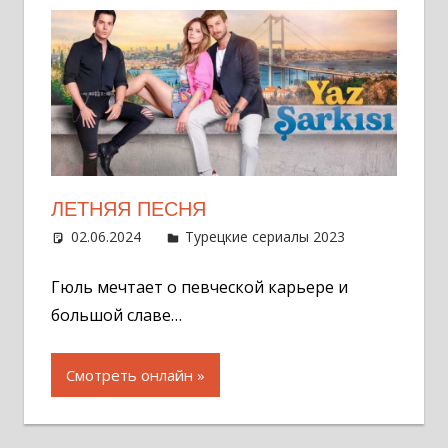
ЛЕТНЯЯ ПЕСНЯ
02.06.2024
Администратор
Турецкие сериалы 2023
Оставит
комментар
Гюль мечтает о певческой карьере и
большой славе…
Смотреть онлайн