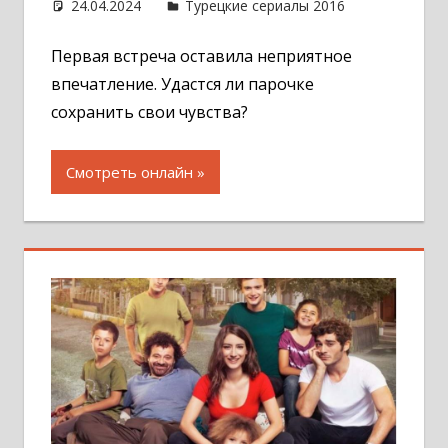
24.04.2024
Администратор
Турецкие сериалы 2016
Оставит
комментар
Первая встреча оставила неприятное
впечатление. Удастся ли парочке
сохранить свои чувства?
Смотреть онлайн