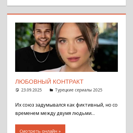
ЛЮБОВНЫЙ КОНТРАКТ
23.09.2025
Администратор
Турецкие сериалы 2025
Один
комментар
Их союз задумывался как фиктивный, но со
временем между двумя людьми…
Смотреть онлайн