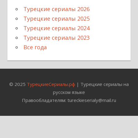
Турецкие сериалы 2026
Турецкие сериалы 2025
Турецкие сериалы 2024
Турецкие сериалы 2023
Все года
© 2025
ТурецкиеСериалы.рф
| Турецкие сериалы на
русском языке
Правообладателям: tureckieserialy@mail.ru