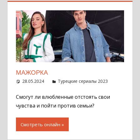
МАЖОРКА
28.05.2024
Администратор
Турецкие сериалы 2023
Один
комментар
Смогут ли влюбленные отстоять свои
чувства и пойти против семьи?
Смотреть онлайн