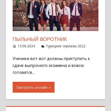
ПЫЛЬНЫЙ ВОРОТНИК
13.06.2024
Администратор
Турецкие сериалы 2022
Оставит
комментар
Ученики вот-вот должны приступить к
сдаче выпускного экзамена и вовсю
готовятся…
Смотреть онлайн