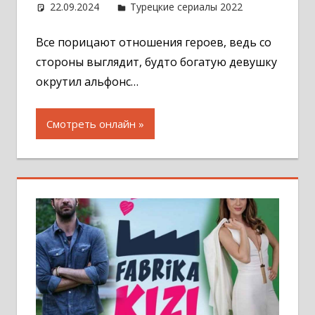
22.09.2024
Администратор
Турецкие сериалы 2022
Оставит
комментар
Все порицают отношения героев, ведь со
стороны выглядит, будто богатую девушку
окрутил альфонс…
Смотреть онлайн