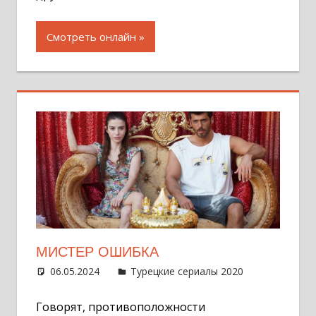
Смотреть онлайн
МИСТЕР ОШИБКА
06.05.2024
Администратор
Турецкие сериалы 2020
Оставит
комментар
Говорят, противоположности