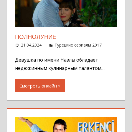
ПОЛНОЛУНИЕ
21.04.2024
Администратор
Турецкие сериалы 2017
2
комментар
Девушка по имени Назлы обладает
недюжинным кулинарным талантом…
Смотреть онлайн