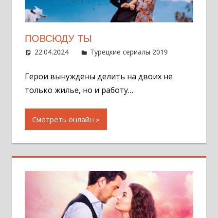
ПОВСЮДУ ТЫ
22.04.2024
Администратор
Турецкие сериалы 2019
Оставит
комментар
Герои вынуждены делить на двоих не
только жилье, но и работу…
Смотреть онлайн