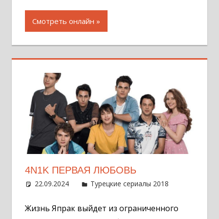
Смотреть онлайн
4N1K ПЕРВАЯ ЛЮБОВЬ
22.09.2024
Администратор
Турецкие сериалы 2018
Оставит
комментар
Жизнь Япрак выйдет из ограниченного