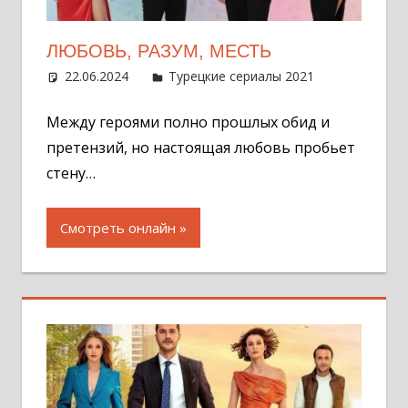
ЛЮБОВЬ, РАЗУМ, МЕСТЬ
22.06.2024
Администратор
Турецкие сериалы 2021
Оставит
комментар
Между героями полно прошлых обид и
претензий, но настоящая любовь пробьет
стену…
Смотреть онлайн