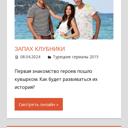
ЗАПАХ КЛУБНИКИ
08.04.2024
Администратор
Турецкие сериалы 2015
Оставит
комментар
Первая знакомство героев пошло
кувырком. Как будет развиваться их
история?
Смотреть онлайн