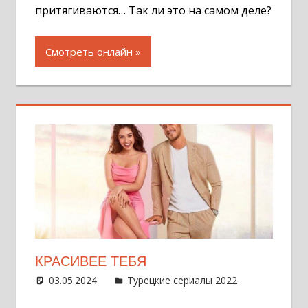
притягиваются… Так ли это на самом деле?
Смотреть онлайн
КРАСИВЕЕ ТЕБЯ
03.05.2024
Администратор
Турецкие сериалы 2022
Оставит
комментар