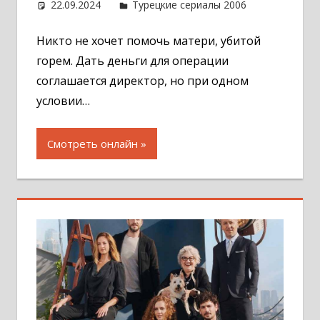
22.09.2024
Администратор
Турецкие сериалы 2006
Оставит
комментар
Никто не хочет помочь матери, убитой
горем. Дать деньги для операции
соглашается директор, но при одном
условии…
Смотреть онлайн