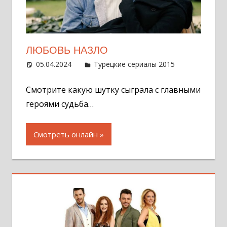
ЛЮБОВЬ НАЗЛО
05.04.2024
Администратор
Турецкие сериалы 2015
Оставит
комментар
Смотрите какую шутку сыграла с главными
героями судьба…
Смотреть онлайн