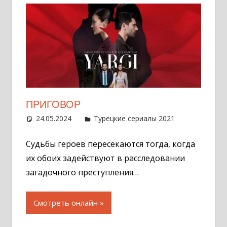
ПРИГОВОР
24.05.2024
Администратор
Турецкие сериалы 2021
2
комментар
Судьбы героев пересекаются тогда, когда
их обоих задействуют в расследовании
загадочного преступления…
Смотреть онлайн