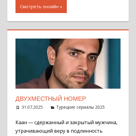
Смотреть онлайн
ДВУХМЕСТНЫЙ НОМЕР
31.07.2025
Администратор
Турецкие сериалы 2025
Один
комментар
Каан — сдержанный и закрытый мужчина,
утрачивающий веру в подлинность