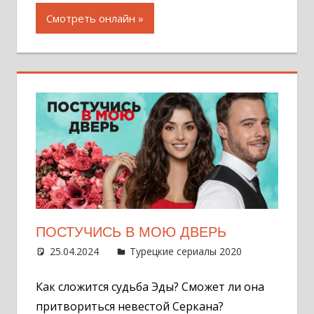
Смотреть онлайн
ПОСТУЧИСЬ В МОЮ ДВЕРЬ
25.04.2024
Администратор
Турецкие сериалы 2020
Оставит
комментар
Как сложится судьба Эды? Сможет ли она
притвориться невестой Серкана?