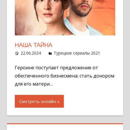
НАША ТАЙНА
22.06.2024
Администратор
Турецкие сериалы 2021
Оставит
комментар
Героине поступает предложение от
обеспеченного бизнесмена: стать донором
для его матери…
Смотреть онлайн