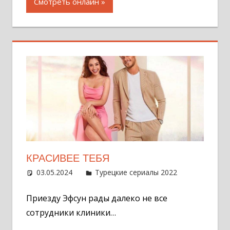
Смотреть онлайн
КРАСИВЕЕ ТЕБЯ
03.05.2024
Администратор
Турецкие сериалы 2022
Оставит
комментар
Приезду Эфсун рады далеко не все
сотрудники клиники…