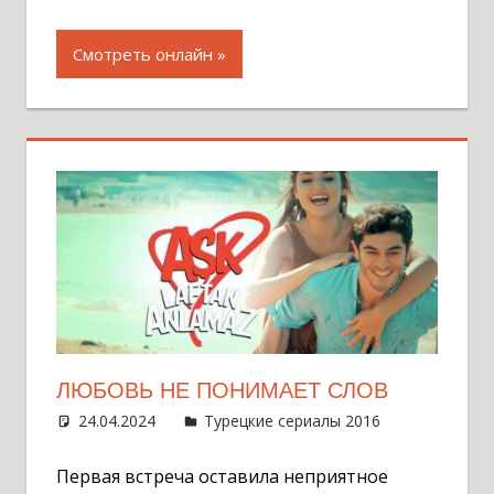
Смотреть онлайн
ЛЮБОВЬ НЕ ПОНИМАЕТ СЛОВ
24.04.2024
Администратор
Турецкие сериалы 2016
Оставит
комментар
Первая встреча оставила неприятное