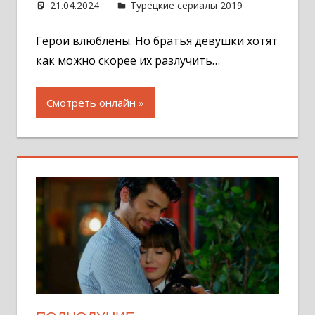
21.04.2024
Администратор
Турецкие сериалы 2019
Оставит
комментар
Герои влюблены. Но братья девушки хотят
как можно скорее их разлучить…
Смотреть онлайн