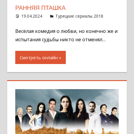
РАННЯЯ ПТАШКА
19.04.2024
Администратор
Турецкие сериалы 2018
2
комментар
Весёлая комедия о любви, но конечно же и
испытания судьбы никто не отменял…
Смотреть онлайн