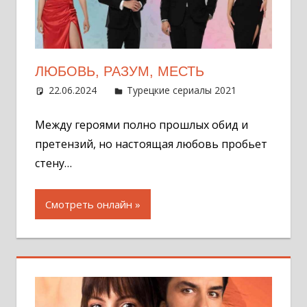
ЛЮБОВЬ, РАЗУМ, МЕСТЬ
22.06.2024
Администратор
Турецкие сериалы 2021
Оставит
комментар
Между героями полно прошлых обид и
претензий, но настоящая любовь пробьет
стену…
Смотреть онлайн