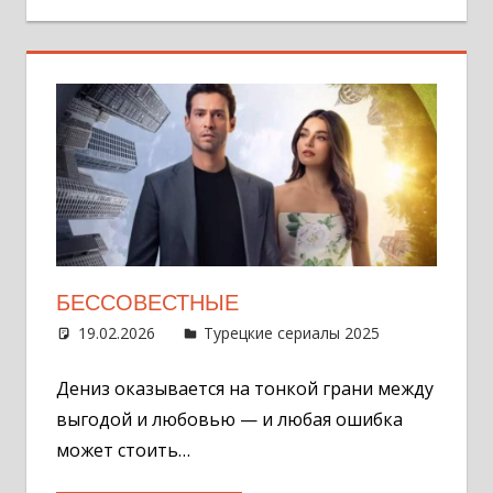
БЕССОВЕСТНЫЕ
19.02.2026
Администратор
Турецкие сериалы 2025
Оставит
комментар
Дениз оказывается на тонкой грани между
выгодой и любовью — и любая ошибка
может стоить…