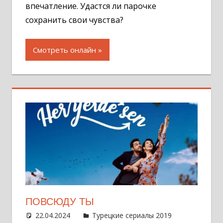
впечатление. Удастся ли парочке
сохранить свои чувства?
Смотреть онлайн
ПОВСЮДУ ТЫ
22.04.2024
Администратор
Турецкие сериалы 2019
Оставит