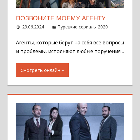
ПОЗВОНИТЕ МОЕМУ АГЕНТУ
29.06.2024
Администратор
Турецкие сериалы 2020
Оставит
комментар
Агенты, которые берут на себя все вопросы
и проблемы, исполняют любые поручения…
Смотреть онлайн