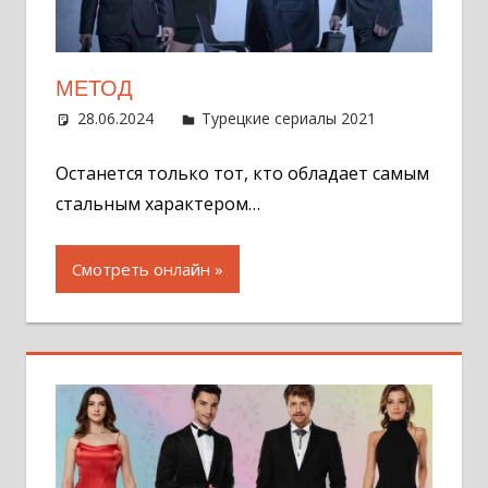
МЕТОД
28.06.2024
Администратор
Турецкие сериалы 2021
Оставит
комментар
Останется только тот, кто обладает самым
стальным характером…
Смотреть онлайн