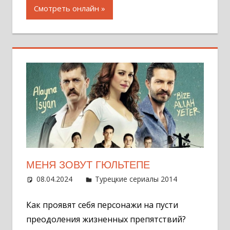
Смотреть онлайн
МЕНЯ ЗОВУТ ГЮЛЬТЕПЕ
08.04.2024
Администратор
Турецкие сериалы 2014
Оставит
комментар
Как проявят себя персонажи на пусти
преодоления жизненных препятствий?