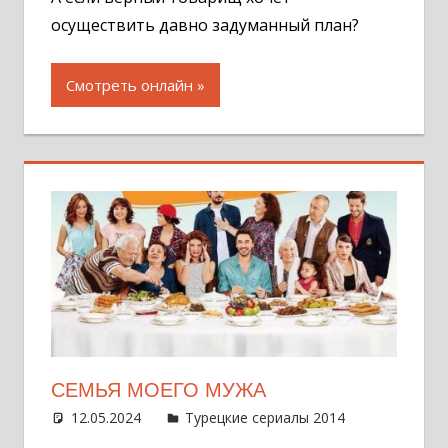
осуществить давно задуманный план?
Смотреть онлайн
СЕМЬЯ МОЕГО МУЖА
12.05.2024
Администратор
Турецкие сериалы 2014
Оставит
комментар