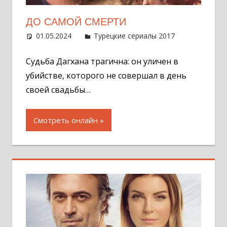
ДО САМОЙ СМЕРТИ
01.05.2024
Администратор
Турецкие сериалы 2017
Оставит
комментар
Судьба Дагхана трагична: он уличен в
убийстве, которого не совершал в день
своей свадьбы…
Смотреть онлайн