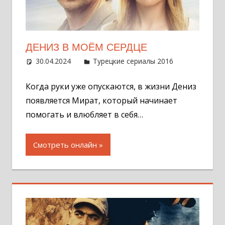
ДЕНИЗ В МОЁМ СЕРДЦЕ
30.04.2024
Администратор
Турецкие сериалы 2016
Оставит
комментар
Когда руки уже опускаются, в жизни Дениз
появляется Мират, который начинает
помогать и влюбляет в себя…
Смотреть онлайн