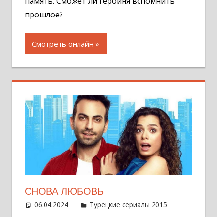
память. Сможет ли героиня вспомнить
прошлое?
Смотреть онлайн
СНОВА ЛЮБОВЬ
06.04.2024
Администратор
Турецкие сериалы 2015
Оставит
комментар