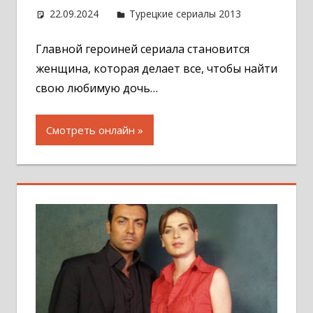
22.09.2024
Администратор
Турецкие сериалы 2013
Оставит
комментар
Главной героиней сериала становится
женщина, которая делает все, чтобы найти
свою любимую дочь…
Смотреть онлайн