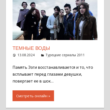
ТЕМНЫЕ ВОДЫ
13.08.2024
Администратор
Турецкие сериалы 2011
Оставит
комментар
Память Эзги восстанавливается и то, что
всплывает перед глазами девушки,
повергает ее в шок…
Смотреть онлайн