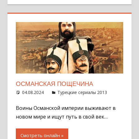
ОСМАНСКАЯ ПОЩЕЧИНА
04.08.2024
Администратор
Турецкие сериалы 2013
Оставит
комментар
Воины Османской империи выживают в
новом мире и ищут путь в свой век…
Смотреть онлайн