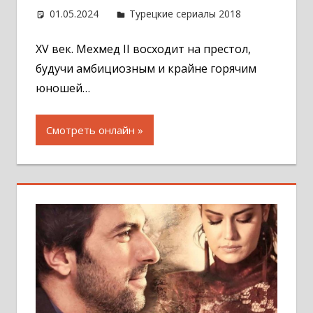
01.05.2024
Администратор
Турецкие сериалы 2018
Оставит
комментар
XV век. Мехмед II восходит на престол,
будучи амбициозным и крайне горячим
юношей…
Смотреть онлайн