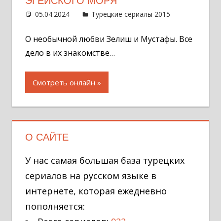
ЭГЕЙСКОГО МОРЯ
05.04.2024
Администратор
Турецкие сериалы 2015
Оставит
комментар
О необычной любви Зелиш и Мустафы. Все
дело в их знакомстве…
Смотреть онлайн
О САЙТЕ
У нас самая большая база турецких
сериалов на русском языке в
интернете, которая ежедневно
пополняется: