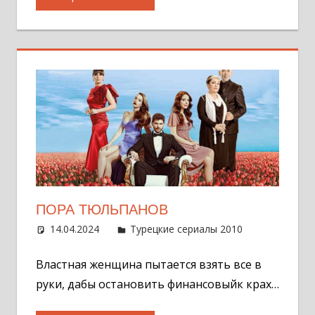
ПОРА ТЮЛЬПАНОВ
14.04.2024
Администратор
Турецкие сериалы 2010
Оставит
комментар
Властная женщина пытается взять все в
руки, дабы остановить финансовыйк крах…