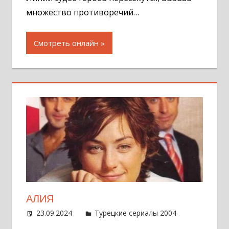
множество противоречий…
Смотреть онлайн
АЛИЯ
23.09.2024
Администратор
Турецкие сериалы 2004
Оставит
комментар