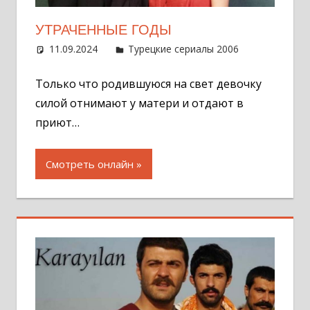
УТРАЧЕННЫЕ ГОДЫ
11.09.2024
Администратор
Турецкие сериалы 2006
Оставит
комментар
Только что родившуюся на свет девочку
силой отнимают у матери и отдают в
приют…
Смотреть онлайн