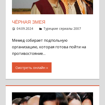
ЧЁРНАЯ ЗМЕЯ
04.09.2024
Администратор
Турецкие сериалы 2007
Оставит
комментар
Мемед собирает подпольную
организацию, которая готова пойти на
противостояние…
Смотреть онлайн