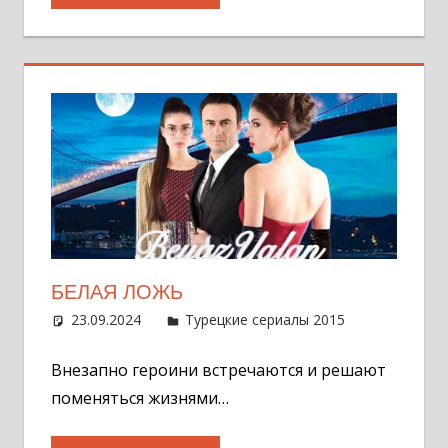
БЕЛАЯ ЛОЖЬ
23.09.2024
Администратор
Турецкие сериалы 2015
Оставит
комментар
Внезапно героини встречаются и решают
поменяться жизнями…