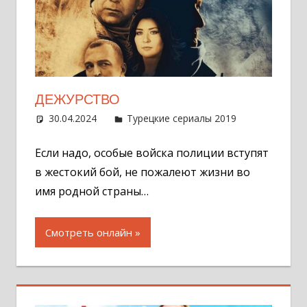
ДЕЖУРСТВО
30.04.2024
Администратор
Турецкие сериалы 2019
Оставит
комментар
Если надо, особые войска полиции вступят
в жестокий бой, не пожалеют жизни во
имя родной страны…
Смотреть онлайн