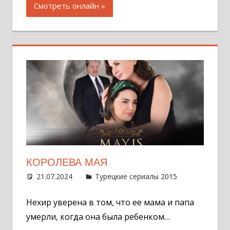
Смотреть онлайн
КОРОЛЕВА МАЯ
21.07.2024
Администратор
Турецкие сериалы 2015
Оставит
комментар
Нехир уверена в том, что ее мама и папа
умерли, когда она была ребенком…