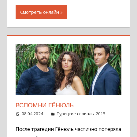
Смотреть онлайн
ВСПОМНИ ГЁНЮЛЬ
08.04.2024
Администратор
Турецкие сериалы 2015
Оставит
комментар
После трагедии Гёнюль частично потеряла