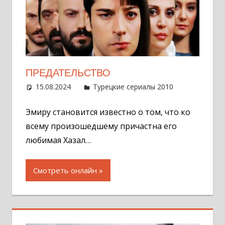
ПРЕДАТЕЛЬСТВО
15.08.2024
Администратор
Турецкие сериалы 2010
10
комментар
Эмиру становится известно о том, что ко
всему произошедшему причастна его
любимая Хазал…
Смотреть онлайн