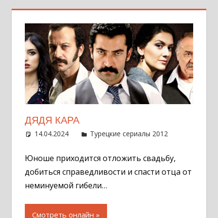
ДЯДЯ КАРА
14.04.2024
Администратор
Турецкие сериалы 2012
Оставит
комментар
Юноше приходится отложить свадьбу,
добиться справедливости и спасти отца от
неминуемой гибели…
Смотреть онлайн