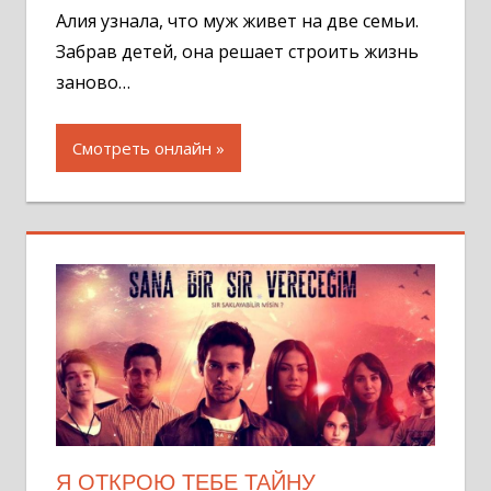
Алия узнала, что муж живет на две семьи.
Забрав детей, она решает строить жизнь
заново…
Смотреть онлайн
Я ОТКРОЮ ТЕБЕ ТАЙНУ