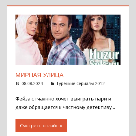
МИРНАЯ УЛИЦА
08.08.2024
Администратор
Турецкие сериалы 2012
Оставит
комментар
Фейза отчаянно хочет выиграть пари и
даже обращается к частному детективу…
Смотреть онлайн