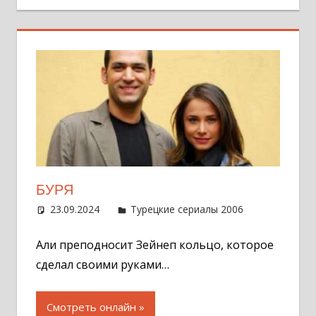
БУРЯ
23.09.2024
Администратор
Турецкие сериалы 2006
Оставит
комментар
Али преподносит Зейнеп кольцо, которое
сделал своими руками…
Смотреть онлайн