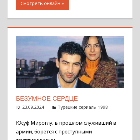
Смотреть онлайн
БЕЗУМНОЕ СЕРДЦЕ
23.09.2024
Администратор
Турецкие сериалы 1998
Оставит
комментар
Юсуф Мироглу, в прошлом служивший в
армии, борется с преступными