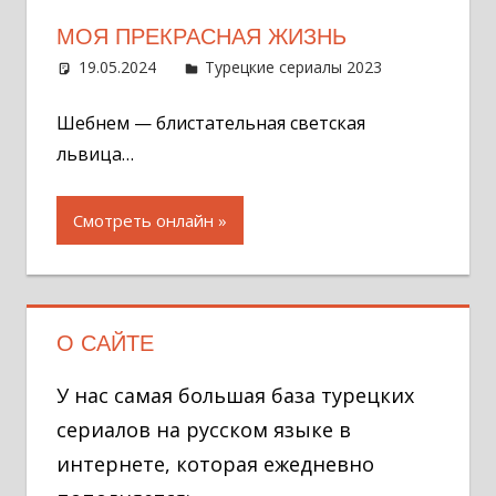
МОЯ ПРЕКРАСНАЯ ЖИЗНЬ
19.05.2024
Администратор
Турецкие сериалы 2023
31
комментар
Шебнем — блистательная светская
львица…
Смотреть онлайн
О САЙТЕ
У нас самая большая база турецких
сериалов на русском языке в
интернете, которая ежедневно