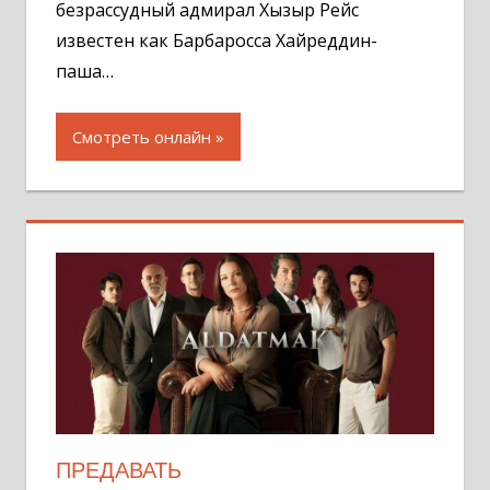
безрассудный адмирал Хызыр Рейс
известен как Барбаросса Хайреддин-
паша…
Смотреть онлайн
ПРЕДАВАТЬ