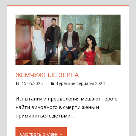
ЖЕМЧУЖНЫЕ ЗЕРНА
15.05.2025
Администратор
Турецкие сериалы 2024
6
комментар
Испытания и преодоления мешают герою
найти виновного в смерти жены и
примириться с детьми…
Смотреть онлайн