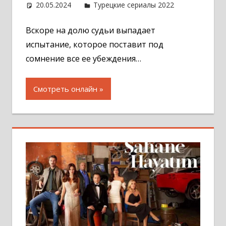
20.05.2024
Администратор
Турецкие сериалы 2022
Оставит
комментар
Вскоре на долю судьи выпадает
испытание, которое поставит под
сомнение все ее убеждения…
Смотреть онлайн