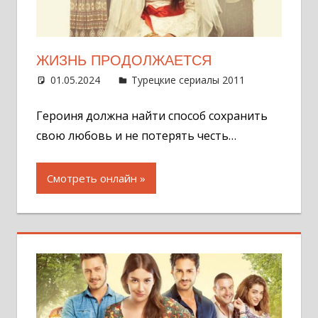
ЖИЗНЬ ПРОДОЛЖАЕТСЯ
01.05.2024
Администратор
Турецкие сериалы 2011
Оставит
комментар
Героиня должна найти способ сохранить
свою любовь и не потерять честь…
Смотреть онлайн