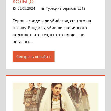
КОЛЬЦО
02.05.2024
Администратор
Турецкие сериалы 2019
Оставит
комментар
Герои – свидетели убийства, снятого на
пленку. Бандиты, убившие невинного
полагают, что тех, кто это видел, не
осталось…
Смотреть онлайн