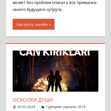
может без проблем описать все привычки
своего будущего супруга…
Смотреть онлайн
ОСКОЛКИ ДУШИ
09.05.2024
Администратор
Турецкие сериалы 2018
Оставит