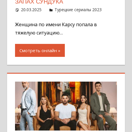
ЗАПАХ СУНДУКА
20.03.2025
Администратор
Турецкие сериалы 2023
Оставит
комментар
Женщина по имени Карсу попала в
тяжелую ситуацию…
Смотреть онлайн