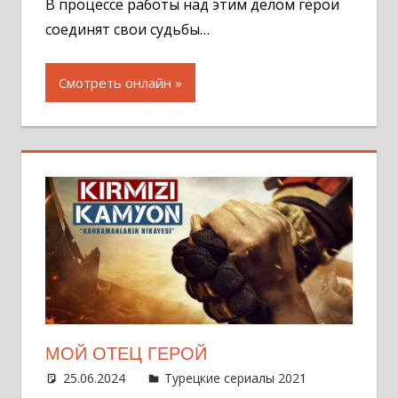
В процессе работы над этим делом герои
соединят свои судьбы…
Смотреть онлайн
МОЙ ОТЕЦ ГЕРОЙ
25.06.2024
Администратор
Турецкие сериалы 2021
Оставит