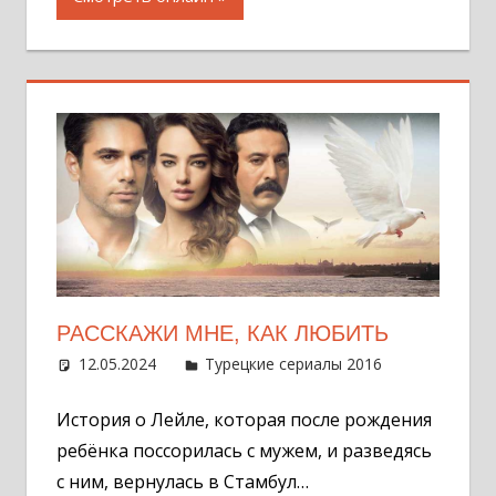
РАССКАЖИ МНЕ, КАК ЛЮБИТЬ
12.05.2024
Администратор
Турецкие сериалы 2016
Оставит
комментар
История о Лейле, которая после рождения
ребёнка поссорилась с мужем, и разведясь
с ним, вернулась в Стамбул…