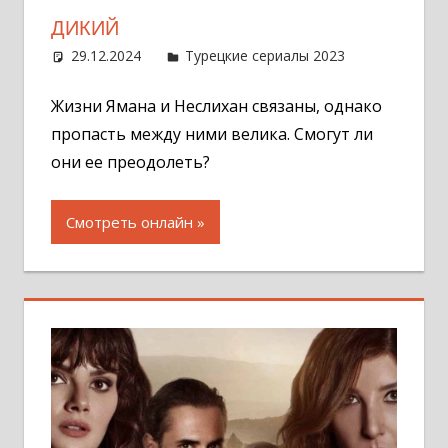
ДИКИЙ
29.12.2024
Администратор
Турецкие сериалы 2023
4
комментар
Жизни Ямана и Неслихан связаны, однако
пропасть между ними велика. Смогут ли
они ее преодолеть?
Смотреть онлайн