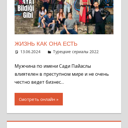
ЖИЗНЬ КАК ОНА ЕСТЬ
13.06.2024
Администратор
Турецкие сериалы 2022
Оставит
комментар
Мужчина по имени Сади Пайаслы
влиятелен в преступном мире и не очень
честно ведет бизнес…
Смотреть онлайн