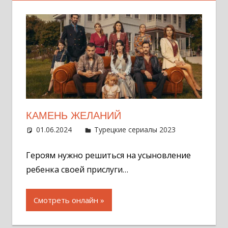
КАМЕНЬ ЖЕЛАНИЙ
01.06.2024
Администратор
Турецкие сериалы 2023
Оставит
комментар
Героям нужно решиться на усыновление
ребенка своей прислуги…
Смотреть онлайн