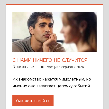
С НАМИ НИЧЕГО НЕ СЛУЧИТСЯ
06.04.2026
Администратор
Турецкие сериалы 2026
Оставит
комментар
Их знакомство кажется мимолётным, но
именно оно запускает цепочку событий…
Смотреть онлайн