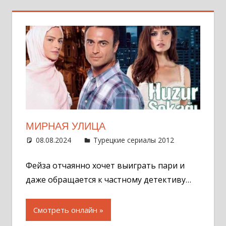
МИРНАЯ УЛИЦА
08.08.2024
Администратор
Турецкие сериалы 2012
Оставит
комментар
Фейза отчаянно хочет выиграть пари и
даже обращается к частному детективу…
Смотреть онлайн