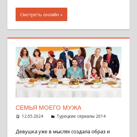
Смотреть онлайн
СЕМЬЯ МОЕГО МУЖА
12.05.2024
Администратор
Турецкие сериалы 2014
Оставит
комментар
Девушка уже в мыслях создала образ и