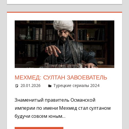
МЕХМЕД: СУЛТАН ЗАВОЕВАТЕЛЬ
20.01.2026
Администратор
Турецкие сериалы 2024
Оставит
комментар
Знаменитый правитель Османской
империи по имени Мехмед стал султаном
будучи совсем юным…