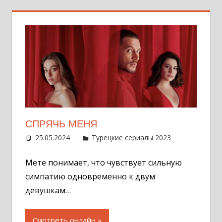
СПРЯЧЬ МЕНЯ
25.05.2024
Администратор
Турецкие сериалы 2023
2
комментар
Мете понимает, что чувствует сильную
симпатию одновременно к двум
девушкам…
Смотреть онлайн