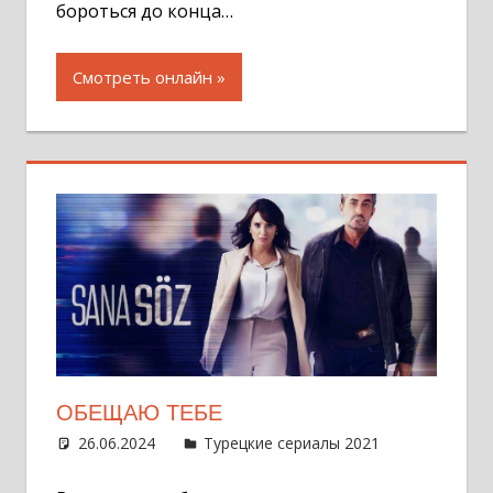
бороться до конца…
Смотреть онлайн
ОБЕЩАЮ ТЕБЕ
26.06.2024
Администратор
Турецкие сериалы 2021
Оставит
комментар