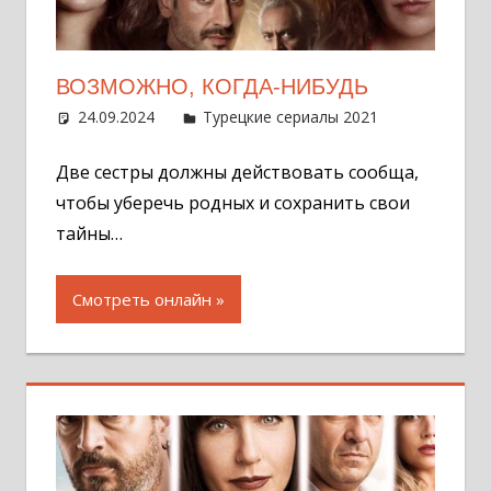
ВОЗМОЖНО, КОГДА-НИБУДЬ
24.09.2024
Администратор
Турецкие сериалы 2021
Оставит
комментар
Две сестры должны действовать сообща,
чтобы уберечь родных и сохранить свои
тайны…
Смотреть онлайн