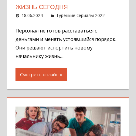
ЖИЗНЬ СЕГОДНЯ
18.06.2024
Администратор
Турецкие сериалы 2022
Оставит
комментар
Персонал не готов расставаться с
деньгами и менять устоявшийся порядок.
Они решают испортить новому
начальнику жизнь…
Смотреть онлайн