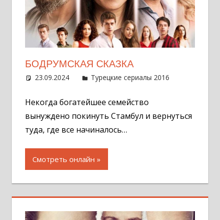
БОДРУМСКАЯ СКАЗКА
23.09.2024
Администратор
Турецкие сериалы 2016
Оставит
комментар
Некогда богатейшее семейство
вынуждено покинуть Стамбул и вернуться
туда, где все начиналось…
Смотреть онлайн