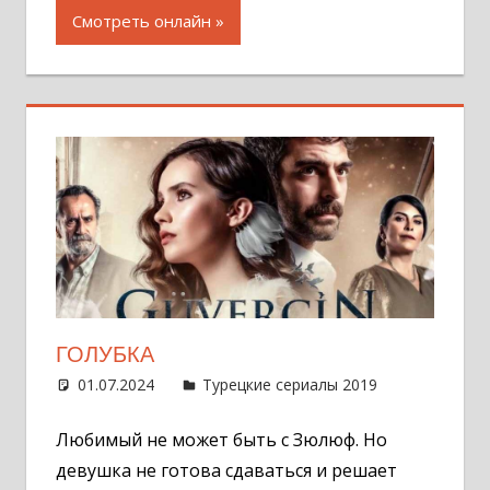
Смотреть онлайн
ГОЛУБКА
01.07.2024
Администратор
Турецкие сериалы 2019
Оставит
комментар
Любимый не может быть с Зюлюф. Но
девушка не готова сдаваться и решает