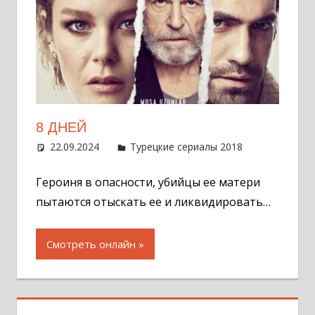
8 ДНЕЙ
22.09.2024
Администратор
Турецкие сериалы 2018
Оставит
комментар
Героиня в опасности, убийцы ее матери
пытаются отыскать ее и ликвидировать…
Смотреть онлайн