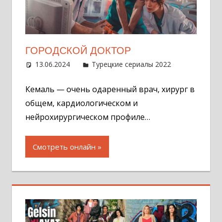
ГОРОДСКОЙ ДОКТОР
13.06.2024
Администратор
Турецкие сериалы 2022
Оставит
комментар
Кемаль — очень одаренный врач, хирург в
общем, кардиологическом и
нейрохирургическом профиле…
Смотреть онлайн