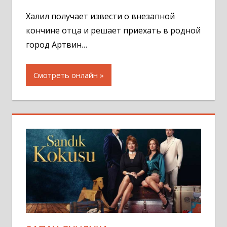
комментар
Халил получает извести о внезапной
кончине отца и решает приехать в родной
город Артвин…
Смотреть онлайн