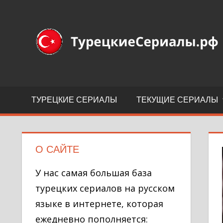
Перейти
к
Турецкие
содержимому
сериалы
на
русском
языке
ТУРЕЦКИЕ СЕРИАЛЫ
ТЕКУЩИЕ СЕРИАЛЫ
О САЙТЕ
У нас самая большая база
турецких сериалов на русском
языке в интернете, которая
ежедневно пополняется: