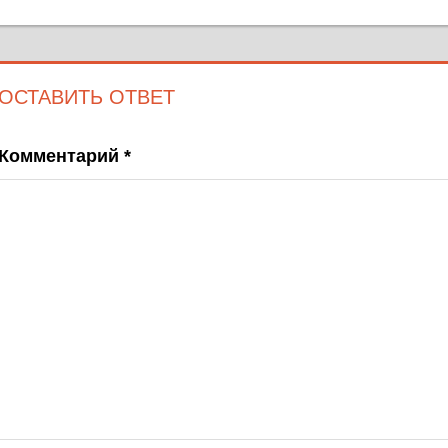
запись;
по
записям
ОСТАВИТЬ ОТВЕТ
Комментарий
*