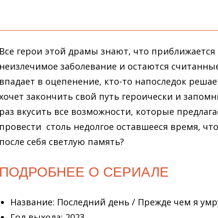
Все герои этой драмы знают, что приближается 
неизлечимое заболевание и остаются считанные 
впадает в оцепенение, кто-то напоследок решае
хочет закончить свой путь героически и запомни
раз вкусить все возможности, которые предлагае
провести столь недолгое оставшееся время, чт
после себя светлую память?
ПОДРОБНЕЕ О СЕРИАЛЕ
Название: Последний день / Прежде чем я умру
Год выхода: 2023