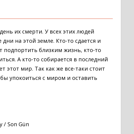
день их смерти. У всех этих людей
дни на этой земле. Кто-то сдается и
т подпортить близким жизнь, кто-то
ться. А кто-то собирается в последний
т этот мир. Так как же все-таки стоит
обы упокоиться с миром и оставить
 / Son Gün