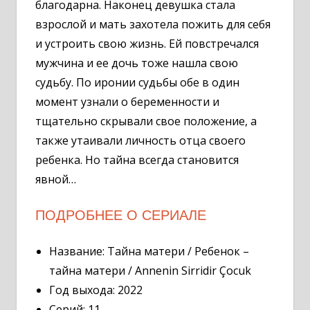
благодарна. Наконец девушка стала
взрослой и мать захотела пожить для себя
и устроить свою жизнь. Ей повстречался
мужчина и ее дочь тоже нашла свою
судьбу. По иронии судьбы обе в один
момент узнали о беременности и
тщательно скрывали свое положение, а
также утаивали личность отца своего
ребенка. Но тайна всегда становится
явной…
ПОДРОБНЕЕ О СЕРИАЛЕ
Название: Тайна матери / Ребенок –
тайна матери / Annenin Sirridir Çocuk
Год выхода: 2022
Серий: 11