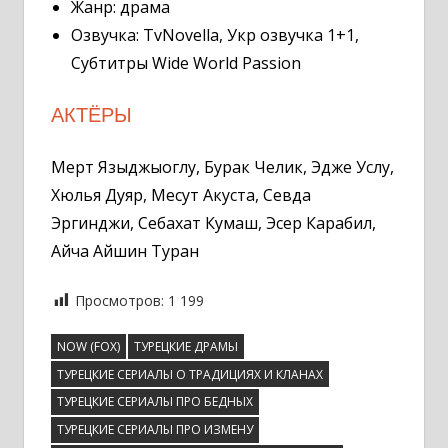
Жанр: драма
Озвучка: TvNovella, Укр озвучка 1+1,
Субтитры Wide World Passion
АКТЁРЫ
Мерт Языджыоглу, Бурак Челик, Эдже Услу,
Хюлья Дуяр, Месут Акуста, Севда
Эргинджи, Себахат Кумаш, Эсер Карабил,
Айча Айшин Туран
Просмотров:
1 199
NOW (FOX)
ТУРЕЦКИЕ ДРАМЫ
ТУРЕЦКИЕ СЕРИАЛЫ О ТРАДИЦИЯХ И КЛАНАХ
ТУРЕЦКИЕ СЕРИАЛЫ ПРО БЕДНЫХ
ТУРЕЦКИЕ СЕРИАЛЫ ПРО ИЗМЕНУ