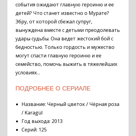
события ожидают главную героиню и ее
детей? Что станет известно о Мурате?
Эбру, от которой сбежал супруг,
вынуждена вместе с детьми преодолевать
удары судьбы. Она ведет жестокий бой с
бедностью. Только гордость и мужество
могут спасти главную героиню и ее
семейство, помочь выжить в тяжелейших
условиях…
ПОДРОБНЕЕ О СЕРИАЛЕ
Название: Черный цветок / Чёрная роза
/ Karagül
Год выхода: 2013
Серий: 125