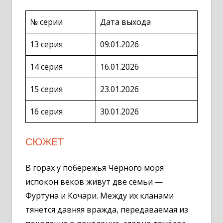
№ серии
Дата выхода
13 серия
09.01.2026
14 серия
16.01.2026
15 серия
23.01.2026
16 серия
30.01.2026
СЮЖЕТ
В горах у побережья Чёрного моря
испокон веков живут две семьи —
Фуртуна и Кочари. Между их кланами
тянется давняя вражда, передаваемая из