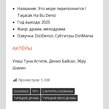
Название: Это море переполнится /
Taşacak Ha Bu Deniz
Год выхода: 2025
Жанр: драма, мелодрама
Озвучка: DiziDenizi, Субтитры DiziMania
АКТЁРЫ
Улаш Туна Астепе, Дениз Байсал, Эбру
Шахин
Просмотров:
5 338
DIZIDENIZI
TRT1
СУБТИТРЫ DIZIMANIA
ТУРЕЦКИЕ ДРАМЫ
ТУРЕЦКИЕ МЕЛОДРАМЫ