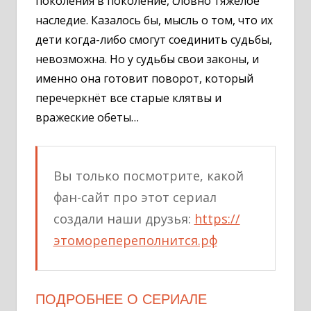
поколения в поколение, словно тяжёлое
наследие. Казалось бы, мысль о том, что их
дети когда-либо смогут соединить судьбы,
невозможна. Но у судьбы свои законы, и
именно она готовит поворот, который
перечеркнёт все старые клятвы и
вражеские обеты…
Вы только посмотрите, какой
фан-сайт про этот сериал
создали наши друзья:
https://
этоморепереполнится.рф
ПОДРОБНЕЕ О СЕРИАЛЕ