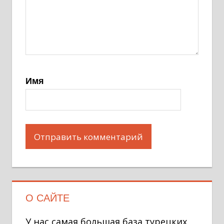
Имя
О САЙТЕ
У нас самая большая база турецких