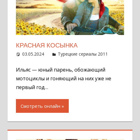
КРАСНАЯ КОСЫНКА
03.05.2024
Администратор
Турецкие сериалы 2011
Оставит
комментар
Ильяс — юный парень, обожающий
мотоциклы и гоняющий на них уже не
первый год…
Смотреть онлайн