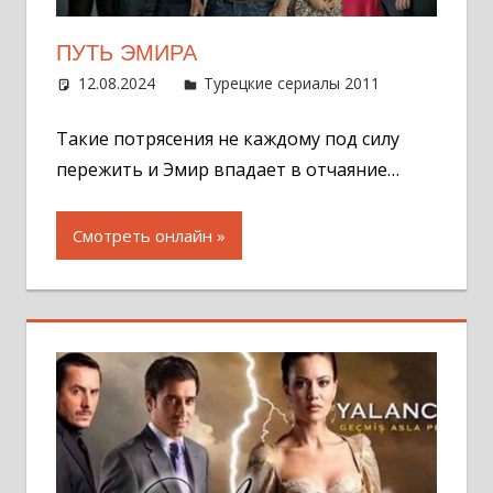
ПУТЬ ЭМИРА
12.08.2024
Администратор
Турецкие сериалы 2011
Оставит
комментар
Такие потрясения не каждому под силу
пережить и Эмир впадает в отчаяние…
Смотреть онлайн