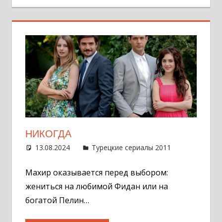
НИКОГДА
13.08.2024
Администратор
Турецкие сериалы 2011
Оставит
комментар
Махир оказывается перед выбором:
жениться на любимой Фидан или на
богатой Пелин…