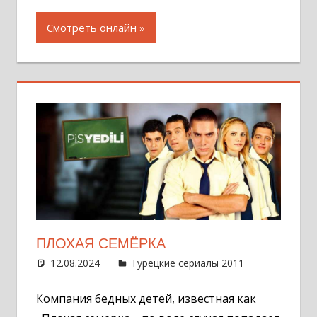
Смотреть онлайн
ПЛОХАЯ СЕМЁРКА
12.08.2024
Администратор
Турецкие сериалы 2011
Оставит
комментар
Компания бедных детей, известная как