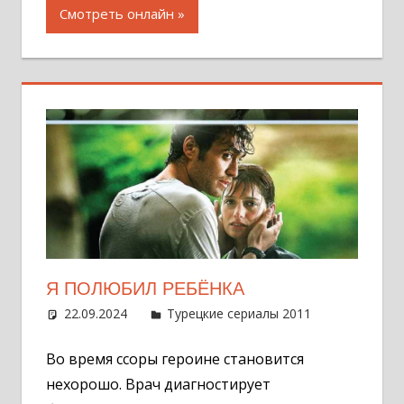
Смотреть онлайн
Я ПОЛЮБИЛ РЕБЁНКА
22.09.2024
Администратор
Турецкие сериалы 2011
Оставит
комментар
Во время ссоры героине становится
нехорошо. Врач диагностирует