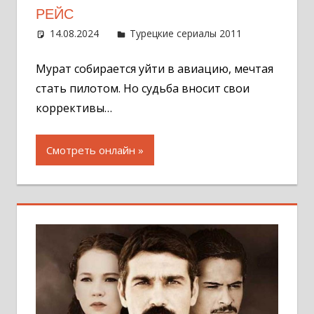
РЕЙС
14.08.2024
Администратор
Турецкие сериалы 2011
Оставит
комментар
Мурат собирается уйти в авиацию, мечтая
стать пилотом. Но судьба вносит свои
коррективы…
Смотреть онлайн