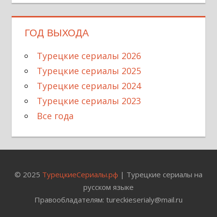
ГОД ВЫХОДА
Турецкие сериалы 2026
Турецкие сериалы 2025
Турецкие сериалы 2024
Турецкие сериалы 2023
Все года
© 2025
ТурецкиеСериалы.рф
| Турецкие сериалы на
русском языке
Правообладателям: tureckieserialy@mail.ru