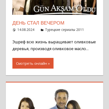
ДЕНЬ СТАЛ ВЕЧЕРОМ
14.08.2024
Администратор
Турецкие сериалы 2011
Оставит
комментар
Эшреф всю жизнь выращивает оливковые
деревья, производя оливковое масло…
Смотреть онлайн