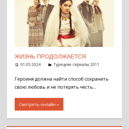
ЖИЗНЬ ПРОДОЛЖАЕТСЯ
01.05.2024
Администратор
Турецкие сериалы 2011
Оставит
комментар
Героиня должна найти способ сохранить
свою любовь и не потерять честь…
Смотреть онлайн