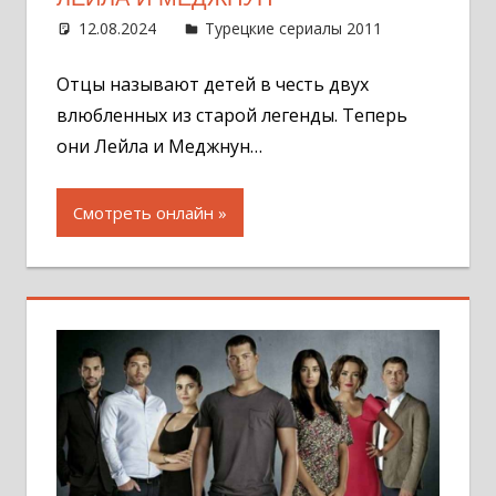
12.08.2024
Администратор
Турецкие сериалы 2011
Оставит
комментар
Отцы называют детей в честь двух
влюбленных из старой легенды. Теперь
они Лейла и Меджнун…
Смотреть онлайн