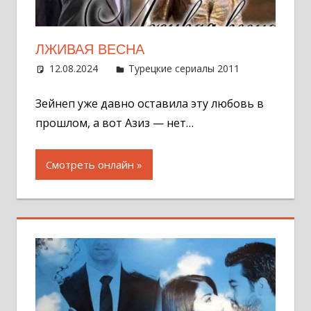
ЛЖИВАЯ ВЕСНА
12.08.2024
Администратор
Турецкие сериалы 2011
Оставит
комментар
Зейнеп уже давно оставила эту любовь в
прошлом, а вот Азиз — нет…
Смотреть онлайн