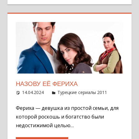
НАЗОВУ ЕЁ ФЕРИХА
14.04.2024
Администратор
Турецкие сериалы 2011
Оставит
комментар
Фериха — девушка из простой семьи, для
которой роскошь и богатство были
недостижимой целью…