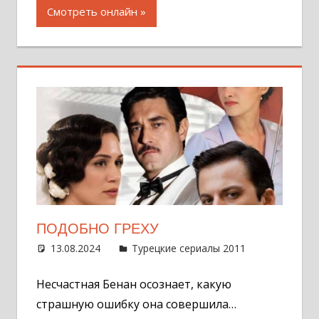
Смотреть онлайн
ПОДОБНО ГРЕХУ
13.08.2024
Администратор
Турецкие сериалы 2011
Оставит
комментар
Несчастная Бенан осознает, какую
страшную ошибку она совершила…