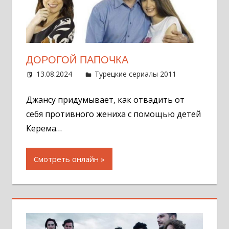
ДОРОГОЙ ПАПОЧКА
13.08.2024
Администратор
Турецкие сериалы 2011
Оставит
комментар
Джансу придумывает, как отвадить от
себя противного жениха с помощью детей
Керема…
Смотреть онлайн