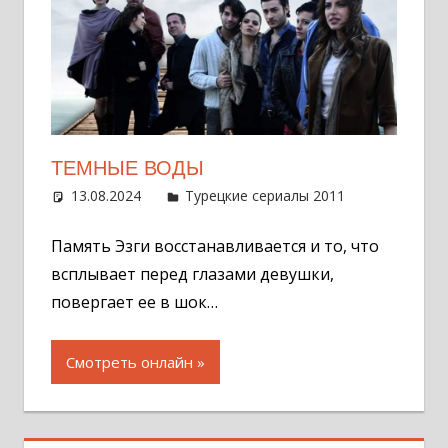
ТЕМНЫЕ ВОДЫ
13.08.2024
Администратор
Турецкие сериалы 2011
Оставит
комментар
Память Эзги восстанавливается и то, что
всплывает перед глазами девушки,
повергает ее в шок…
Смотреть онлайн