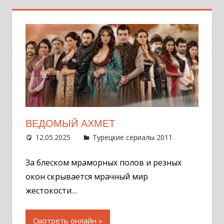
ВЕДОМЫЙ АХМЕТ
12.05.2025
Администратор
Турецкие сериалы 2011
Оставит
комментар
За блеском мраморных полов и резных
окон скрывается мрачный мир
жестокости…
Смотреть онлайн