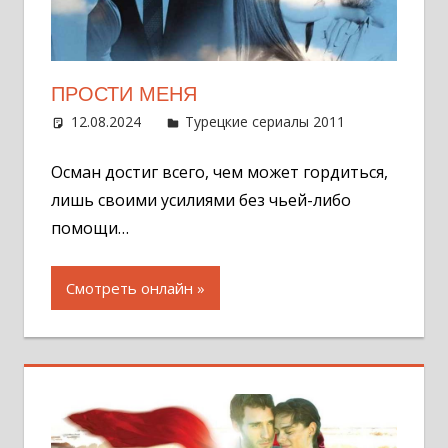
ПРОСТИ МЕНЯ
12.08.2024
Администратор
Турецкие сериалы 2011
Один
комментар
Осман достиг всего, чем может гордиться,
лишь своими усилиями без чьей-либо
помощи…
Смотреть онлайн