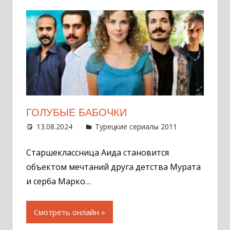
ГОЛУБЫЕ БАБОЧКИ
13.08.2024
Администратор
Турецкие сериалы 2011
Оставит
комментар
Старшеклассница Аида становится
объектом мечтаний друга детства Мурата
и серба Марко…
Смотреть онлайн