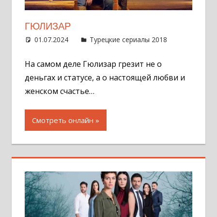
ГЮЛИЗАР
01.07.2024
Администратор
Турецкие сериалы 2018
Оставит
комментар
На самом деле Гюлизар грезит не о
деньгах и статусе, а о настоящей любви и
женском счастье…
Смотреть онлайн