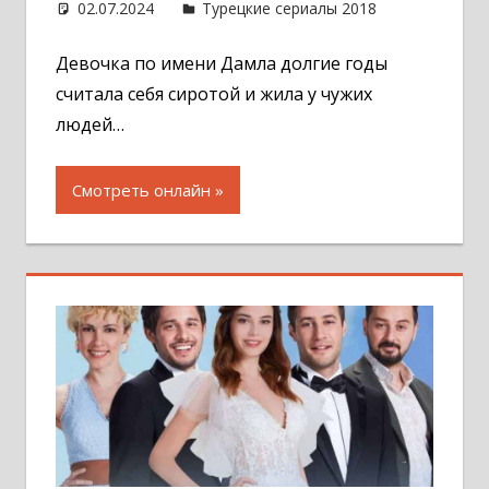
02.07.2024
Администратор
Турецкие сериалы 2018
Оставит
комментар
Девочка по имени Дамла долгие годы
считала себя сиротой и жила у чужих
людей…
Смотреть онлайн