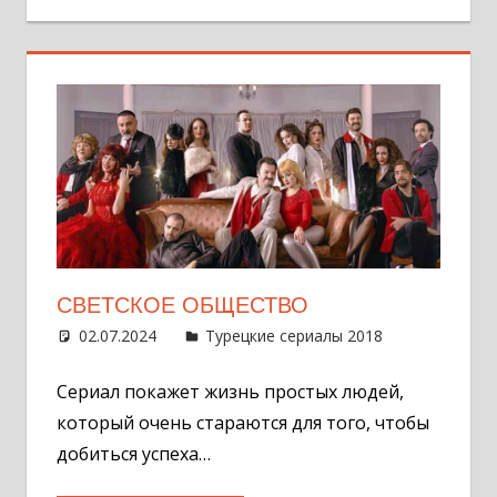
СВЕТСКОЕ ОБЩЕСТВО
02.07.2024
Администратор
Турецкие сериалы 2018
Оставит
комментар
Сериал покажет жизнь простых людей,
который очень стараются для того, чтобы
добиться успеха…