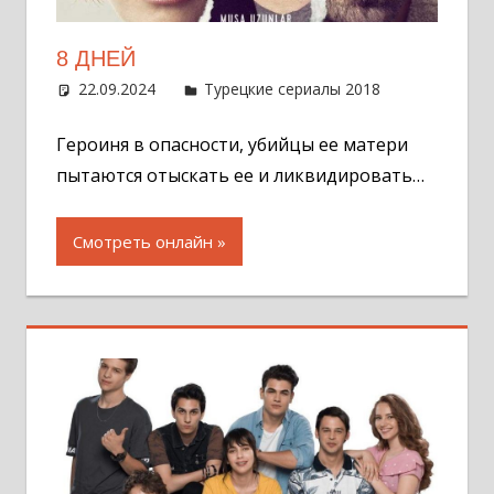
8 ДНЕЙ
22.09.2024
Администратор
Турецкие сериалы 2018
Оставит
комментар
Героиня в опасности, убийцы ее матери
пытаются отыскать ее и ликвидировать…
Смотреть онлайн