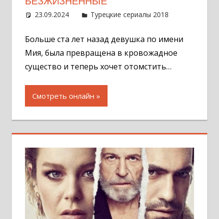
БЕЗЖИЗНЕННЫЕ
23.09.2024
Администратор
Турецкие сериалы 2018
Оставит
комментар
Больше ста лет назад девушка по имени
Мия, была превращена в кровожадное
существо и теперь хочет отомстить…
Смотреть онлайн