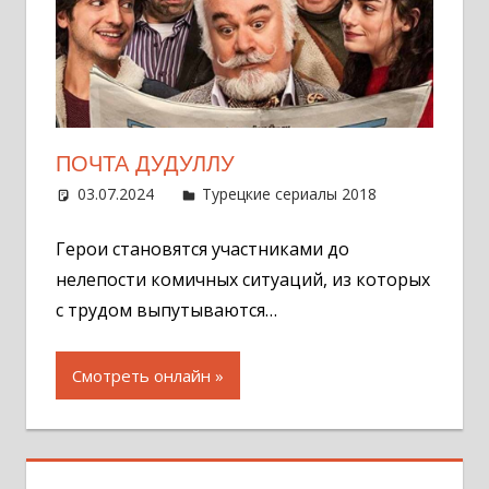
ПОЧТА ДУДУЛЛУ
03.07.2024
Администратор
Турецкие сериалы 2018
Оставит
комментар
Герои становятся участниками до
нелепости комичных ситуаций, из которых
с трудом выпутываются…
Смотреть онлайн