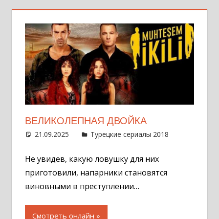
ВЕЛИКОЛЕПНАЯ ДВОЙКА
21.09.2025
Администратор
Турецкие сериалы 2018
Оставит
комментар
Не увидев, какую ловушку для них
приготовили, напарники становятся
виновными в преступлении…
Смотреть онлайн