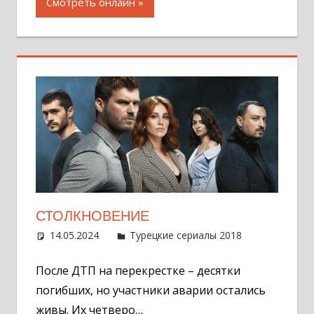
Смотреть онлайн
СТОЛКНОВЕНИЕ
14.05.2024
Администратор
Турецкие сериалы 2018
Оставит
комментар
После ДТП на перекрестке – десятки
погибших, но участники аварии остались
живы. Их четверо…