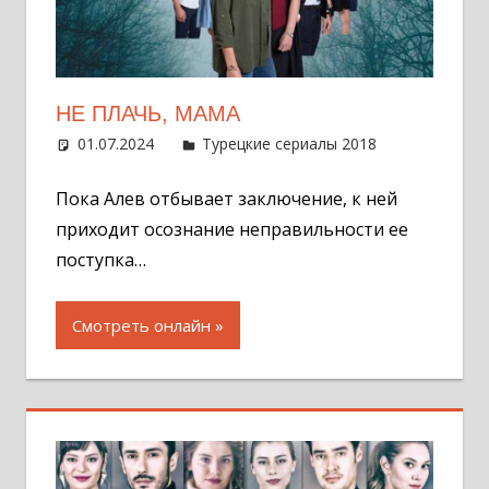
НЕ ПЛАЧЬ, МАМА
01.07.2024
Администратор
Турецкие сериалы 2018
Оставит
комментар
Пока Алев отбывает заключение, к ней
приходит осознание неправильности ее
поступка…
Смотреть онлайн