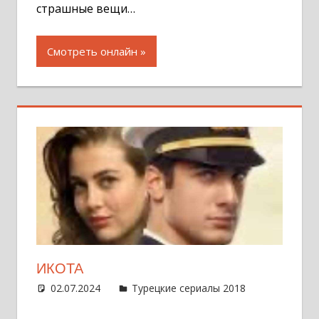
страшные вещи…
Смотреть онлайн
ИКОТА
02.07.2024
Администратор
Турецкие сериалы 2018
Оставит
комментар