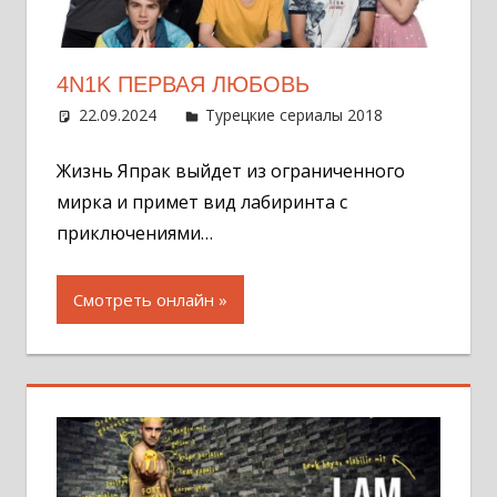
4N1K ПЕРВАЯ ЛЮБОВЬ
22.09.2024
Администратор
Турецкие сериалы 2018
Оставит
комментар
Жизнь Япрак выйдет из ограниченного
мирка и примет вид лабиринта с
приключениями…
Смотреть онлайн