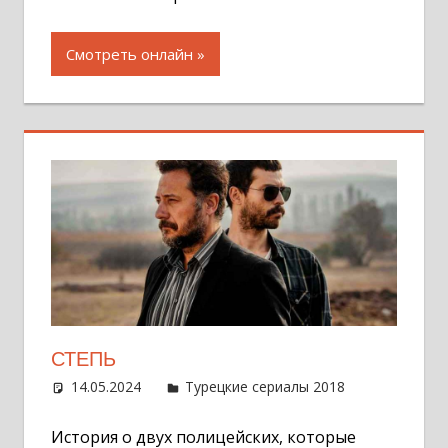
Смотреть онлайн
СТЕПЬ
14.05.2024
Администратор
Турецкие сериалы 2018
Оставит
комментар
История о двух полицейских, которые