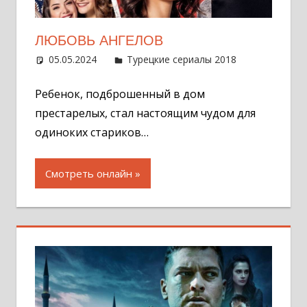
ЛЮБОВЬ АНГЕЛОВ
05.05.2024
Администратор
Турецкие сериалы 2018
Оставит
комментар
Ребенок, подброшенный в дом
престарелых, стал настоящим чудом для
одиноких стариков…
Смотреть онлайн