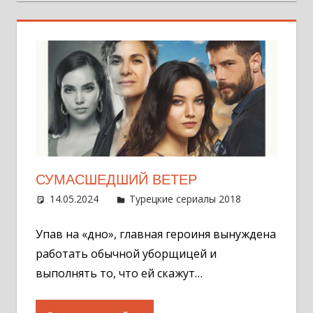
СУМАСШЕДШИЙ ВЕТЕР
14.05.2024
Администратор
Турецкие сериалы 2018
Оставит
комментар
Упав на «дно», главная героиня вынуждена
работать обычной уборщицей и
выполнять то, что ей скажут…