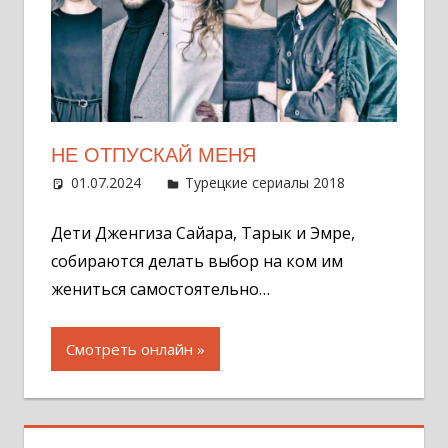
НЕ ОТПУСКАЙ МЕНЯ
01.07.2024
Администратор
Турецкие сериалы 2018
Оставит
комментар
Дети Дженгиза Сайара, Тарык и Эмре,
собираются делать выбор на ком им
жениться самостоятельно…
Смотреть онлайн