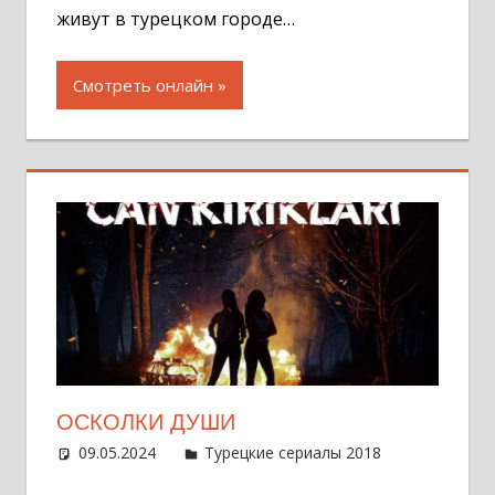
живут в турецком городе…
Смотреть онлайн
ОСКОЛКИ ДУШИ
09.05.2024
Администратор
Турецкие сериалы 2018
Оставит
комментар