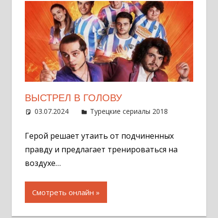
ВЫСТРЕЛ В ГОЛОВУ
03.07.2024
Администратор
Турецкие сериалы 2018
Оставит
комментар
Герой решает утаить от подчиненных
правду и предлагает тренироваться на
воздухе…
Смотреть онлайн