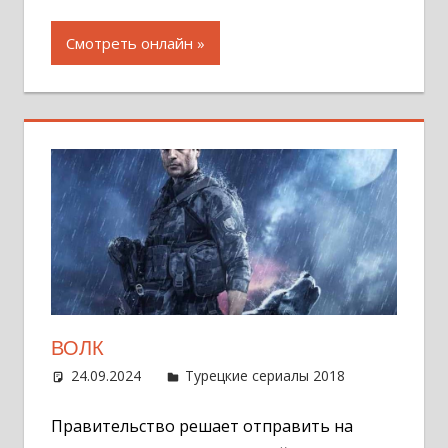
Смотреть онлайн
ВОЛК
24.09.2024
Администратор
Турецкие сериалы 2018
Оставит
комментар
Правительство решает отправить на