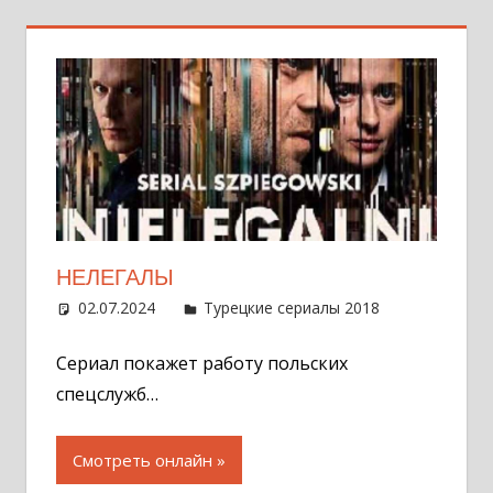
НЕЛЕГАЛЫ
02.07.2024
Администратор
Турецкие сериалы 2018
Оставит
комментар
Сериал покажет работу польских
спецслужб…
Смотреть онлайн