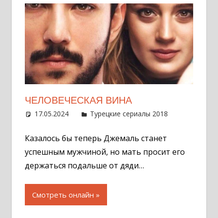
ЧЕЛОВЕЧЕСКАЯ ВИНА
17.05.2024
Администратор
Турецкие сериалы 2018
Оставит
комментар
Казалось бы теперь Джемаль станет
успешным мужчиной, но мать просит его
держаться подальше от дяди…
Смотреть онлайн