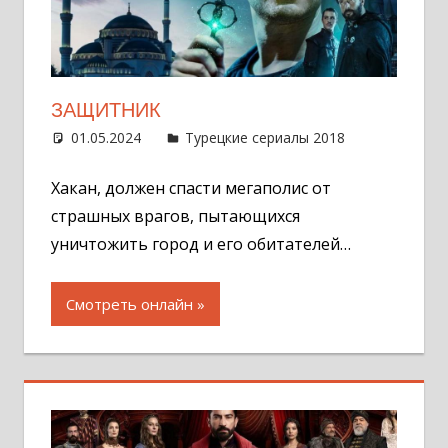
ЗАЩИТНИК
01.05.2024
Администратор
Турецкие сериалы 2018
Оставит
комментар
Хакан, должен спасти мегаполис от
страшных врагов, пытающихся
уничтожить город и его обитателей…
Смотреть онлайн