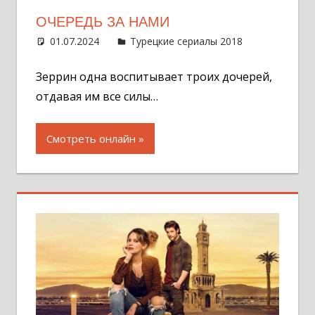
ОЧЕРЕДЬ ЗА НАМИ
01.07.2024
Администратор
Турецкие сериалы 2018
Оставит
комментар
Зеррин одна воспитывает троих дочерей,
отдавая им все силы…
Смотреть онлайн