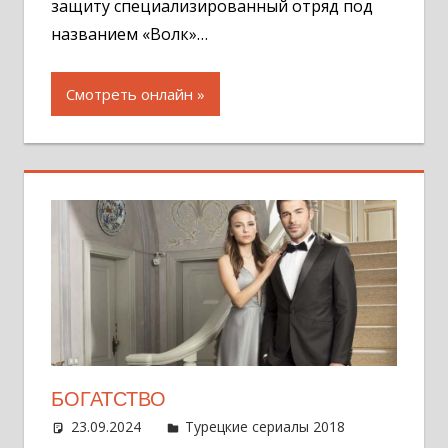
защиту специализированный отряд под
названием «Волк»…
Смотреть онлайн
БОГАТСТВО
23.09.2024
Администратор
Турецкие сериалы 2018
Оставит