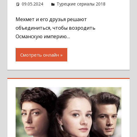
09.05.2024
Администратор
Турецкие сериалы 2018
Оставит
комментар
Мехмет и его друзья решают
объединиться, чтобы возродить
Османскую империю…
Смотреть онлайн