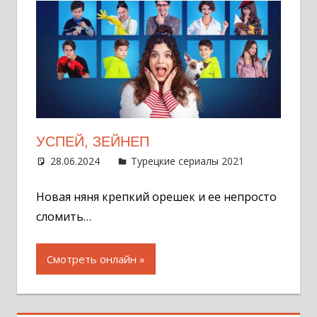
УСПЕЙ, ЗЕЙНЕП
28.06.2024
Администратор
Турецкие сериалы 2021
Оставит
комментар
Новая няня крепкий орешек и ее непросто
сломить…
Смотреть онлайн