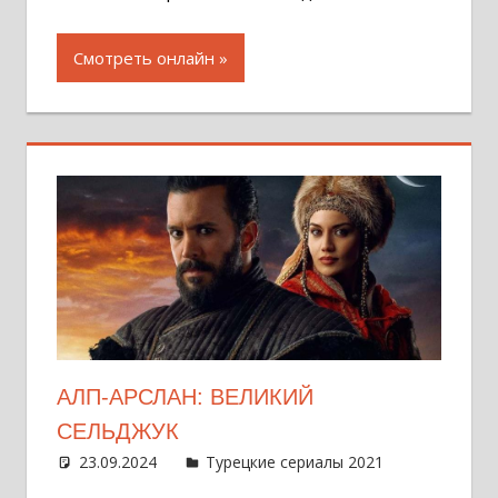
Смотреть онлайн
АЛП-АРСЛАН: ВЕЛИКИЙ
СЕЛЬДЖУК
23.09.2024
Администратор
Турецкие сериалы 2021
Оставит
комментар