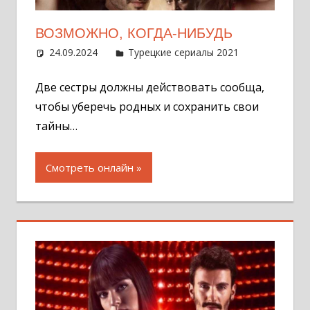
ВОЗМОЖНО, КОГДА-НИБУДЬ
24.09.2024
Администратор
Турецкие сериалы 2021
Оставит
комментар
Две сестры должны действовать сообща,
чтобы уберечь родных и сохранить свои
тайны…
Смотреть онлайн