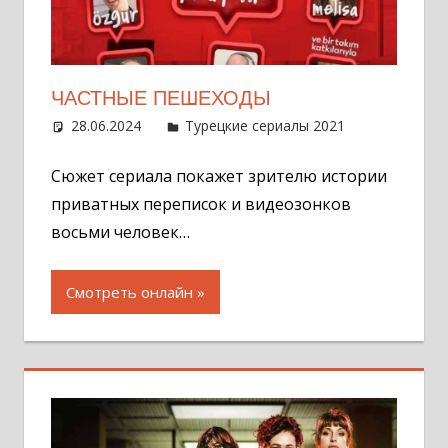
ЧАСТНЫЕ ПЕШЕХОДЫ
28.06.2024
Администратор
Турецкие сериалы 2021
Оставит
комментар
Сюжет сериала покажет зрителю истории
приватных переписок и видеозонков
восьми человек…
Смотреть онлайн