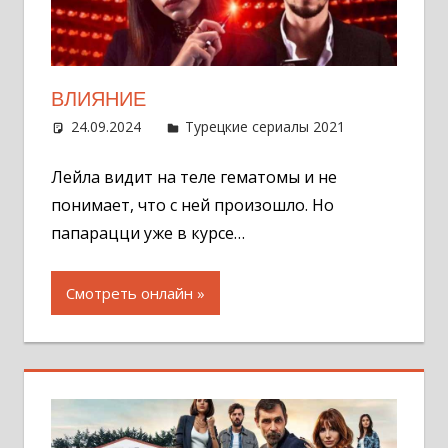
ВЛИЯНИЕ
24.09.2024
Администратор
Турецкие сериалы 2021
Оставит
комментар
Лейла видит на теле гематомы и не
понимает, что с ней произошло. Но
папарацци уже в курсе…
Смотреть онлайн