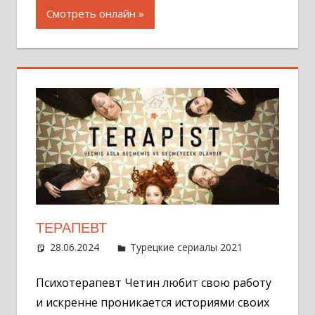
Смотреть онлайн
ТЕРАПЕВТ
28.06.2024
Администратор
Турецкие сериалы 2021
Оставит
комментар
Психотерапевт Четин любит свою работу
и искренне проникается историями своих