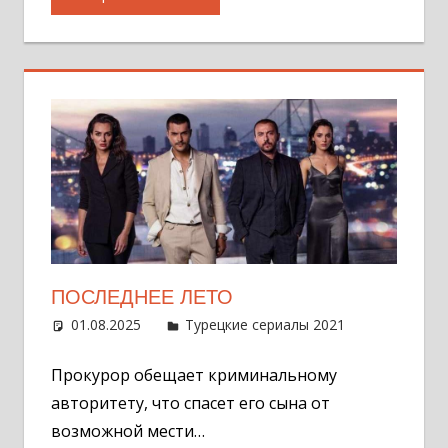
ПОСЛЕДНЕЕ ЛЕТО
01.08.2025
Администратор
Турецкие сериалы 2021
Оставит
комментар
Прокурор обещает криминальному
авторитету, что спасет его сына от
возможной мести…