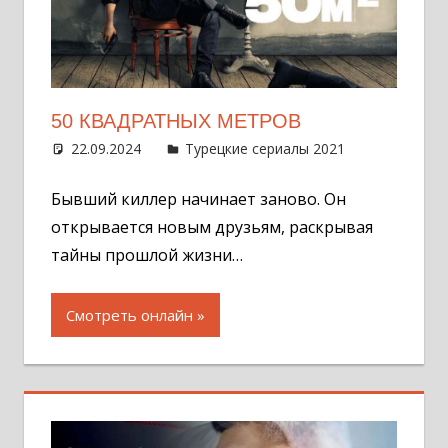
50 КВАДРАТНЫХ МЕТРОВ
22.09.2024
Администратор
Турецкие сериалы 2021
Оставит
комментар
Бывший киллер начинает заново. Он
открывается новым друзьям, раскрывая
тайны прошлой жизни…
Смотреть онлайн