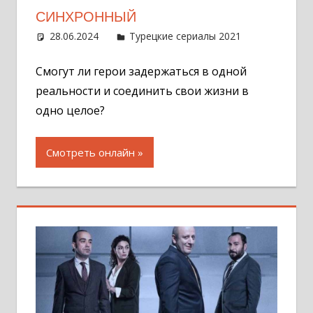
СИНХРОННЫЙ
28.06.2024
Администратор
Турецкие сериалы 2021
Оставит
комментар
Смогут ли герои задержаться в одной
реальности и соединить свои жизни в
одно целое?
Смотреть онлайн