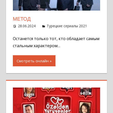
МЕТОД
28.06.2024
Администратор
Турецкие сериалы 2021
Оставит
комментар
Останется только тот, кто обладает самым
стальным характером…
Смотреть онлайн