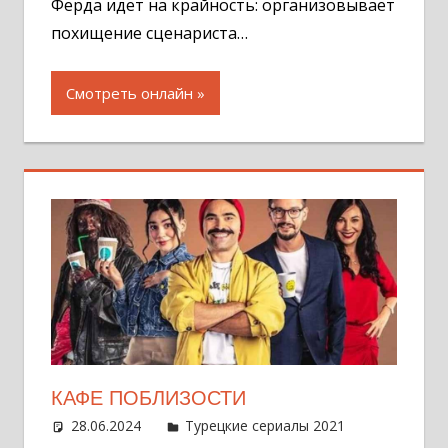
Ферда идет на крайность: организовывает
похищение сценариста…
Смотреть онлайн
КАФЕ ПОБЛИЗОСТИ
28.06.2024
Администратор
Турецкие сериалы 2021
Оставит