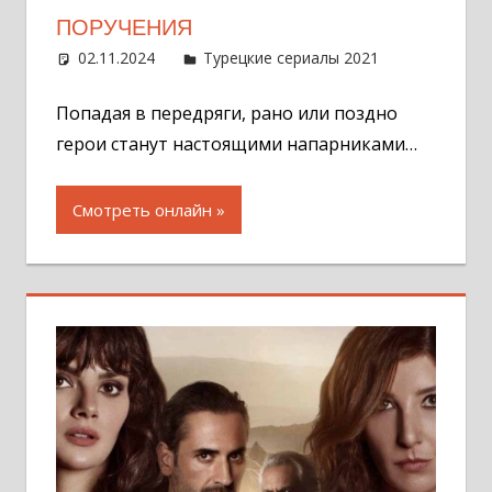
ПОРУЧЕНИЯ
02.11.2024
Администратор
Турецкие сериалы 2021
Оставит
комментар
Попадая в передряги, рано или поздно
герои станут настоящими напарниками…
Смотреть онлайн