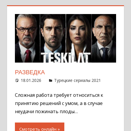
РАЗВЕДКА
18.01.2026
Администратор
Турецкие сериалы 2021
Оставит
комментар
Сложная работа требует относиться к
принятию решений с умом, а в случае
неудачи пожинать плоды…
Смотреть онлайн