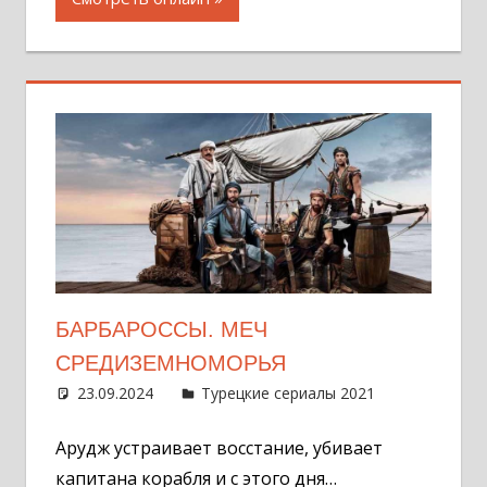
БАРБАРОССЫ. МЕЧ
СРЕДИЗЕМНОМОРЬЯ
23.09.2024
Администратор
Турецкие сериалы 2021
Оставит
комментар
Арудж устраивает восстание, убивает
капитана корабля и с этого дня…