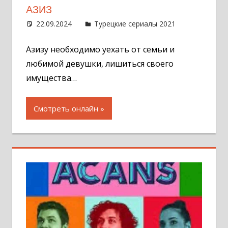
АЗИЗ
22.09.2024
Администратор
Турецкие сериалы 2021
Оставит
комментар
Азизу необходимо уехать от семьи и
любимой девушки, лишиться своего
имущества…
Смотреть онлайн