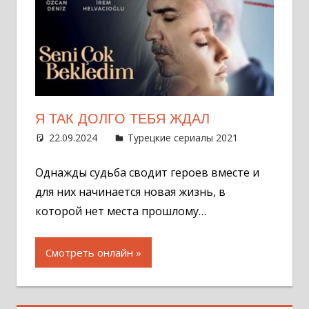
Я ТАК ДОЛГО ТЕБЯ ЖДАЛ
22.09.2024
Администратор
Турецкие сериалы 2021
Оставит
комментар
Однажды судьба сводит героев вместе и
для них начинается новая жизнь, в
которой нет места прошлому…
Смотреть онлайн