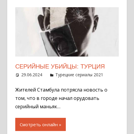
СЕРИЙНЫЕ УБИЙЦЫ: ТУРЦИЯ
29.06.2024
Администратор
Турецкие сериалы 2021
Оставит
комментар
Жителей Стамбула потрясла новость о
том, что в городе начал орудовать
серийный маньяк…
Смотреть онлайн