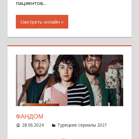
пациентов…
Смотреть онлайн
ФАНДОМ
28.06.2024
Администратор
Турецкие сериалы 2021
Оставит
комментар