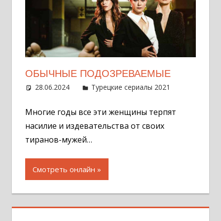
ОБЫЧНЫЕ ПОДОЗРЕВАЕМЫЕ
28.06.2024
Администратор
Турецкие сериалы 2021
Оставит
комментар
Многие годы все эти женщины терпят
насилие и издевательства от своих
тиранов-мужей…
Смотреть онлайн