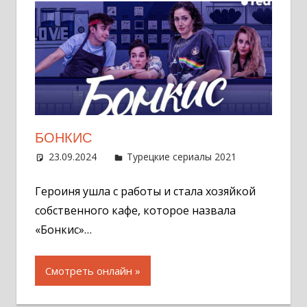
БОНКИС
23.09.2024
Администратор
Турецкие сериалы 2021
Оставит
комментар
Героиня ушла с работы и стала хозяйкой
собственного кафе, которое назвала
«Бонкис»…
Смотреть онлайн