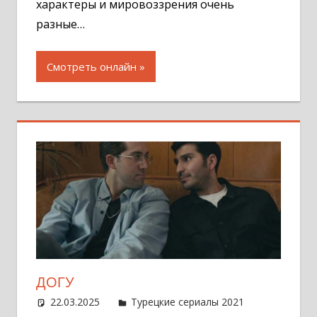
характеры и мировоззрения очень
разные…
Смотреть онлайн
ДОГУ
22.03.2025
Администратор
Турецкие сериалы 2021
Оставит