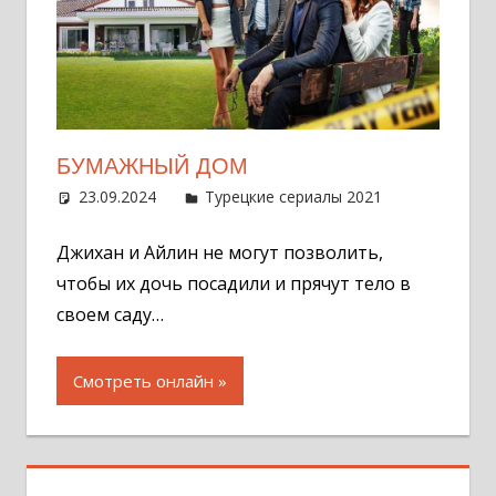
БУМАЖНЫЙ ДОМ
23.09.2024
Администратор
Турецкие сериалы 2021
Оставит
комментар
Джихан и Айлин не могут позволить,
чтобы их дочь посадили и прячут тело в
своем саду…
Смотреть онлайн