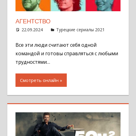
АГЕНТСТВО
22.09.2024
Администратор
Турецкие сериалы 2021
Оставит
комментар
Все эти люди считают себя одной
командой и готовы справляться с любыми
трудностями…
Смотреть онлайн