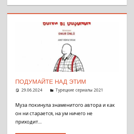
ПОДУМАЙТЕ НАД ЭТИМ
29.06.2024
Администратор
Турецкие сериалы 2021
Оставит
комментар
Муза покинула знаменитого автора и как
он ни старается, на ум ничего не
приходит…