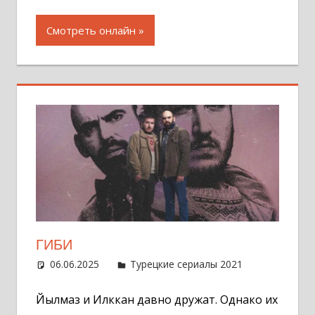
Смотреть онлайн
ГИБИ
06.06.2025
Администратор
Турецкие сериалы 2021
Оставит
комментар
Йылмаз и Илккан давно дружат. Однако их