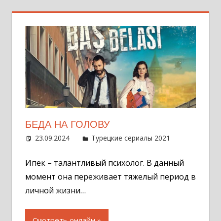
БЕДА НА ГОЛОВУ
23.09.2024
Администратор
Турецкие сериалы 2021
Оставит
комментар
Ипек – талантливый психолог. В данный
момент она переживает тяжелый период в
личной жизни…
Смотреть онлайн