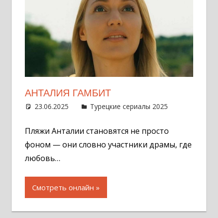
АНТАЛИЯ ГАМБИТ
23.06.2025
Администратор
Турецкие сериалы 2025
Оставит
комментар
Пляжи Анталии становятся не просто
фоном — они словно участники драмы, где
любовь…
Смотреть онлайн