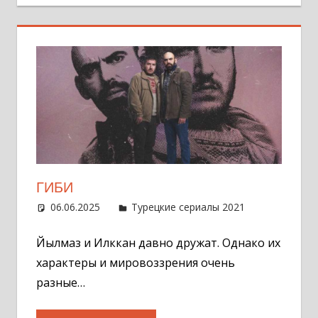
ГИБИ
06.06.2025
Администратор
Турецкие сериалы 2021
Оставит
комментар
Йылмаз и Илккан давно дружат. Однако их
характеры и мировоззрения очень
разные…