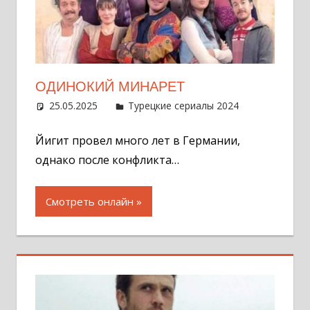
ОДИНОКИЙ МИНАРЕТ
25.05.2025
Администратор
Турецкие сериалы 2024
Оставит
комментар
Йигит провел много лет в Германии,
однако после конфликта…
Смотреть онлайн