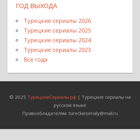
ГОД ВЫХОДА
Турецкие сериалы 2026
Турецкие сериалы 2025
Турецкие сериалы 2024
Турецкие сериалы 2023
Все года
© 2025
ТурецкиеСериалы.рф
| Турецкие сериалы на
русском языке
Правообладателям: tureckieserialy@mail.ru