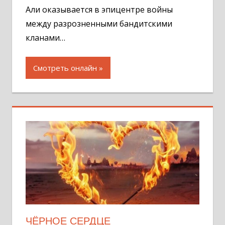
Али оказывается в эпицентре войны
между разрозненными бандитскими
кланами…
Смотреть онлайн
ЧЁРНОЕ СЕРДЦЕ