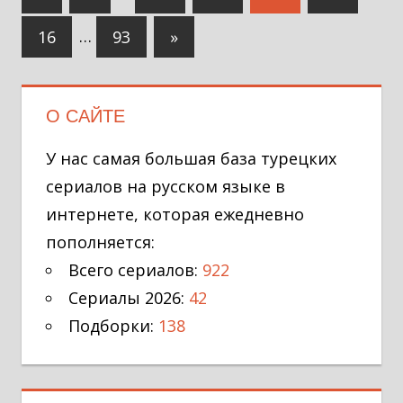
по
записи
Следующие
16
…
93
»
записям
записи
О САЙТЕ
У нас самая большая база турецких
сериалов на русском языке в
интернете, которая ежедневно
пополняется:
Всего сериалов:
922
Сериалы 2026:
42
Подборки:
138