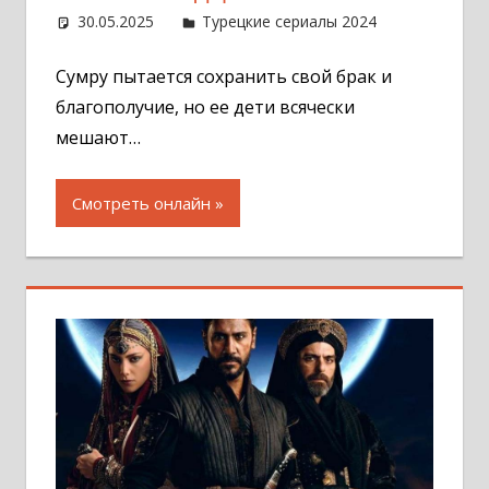
30.05.2025
Администратор
Турецкие сериалы 2024
Оставит
комментар
Сумру пытается сохранить свой брак и
благополучие, но ее дети всячески
мешают…
Смотреть онлайн