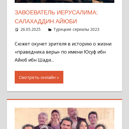
ЗАВОЕВАТЕЛЬ ИЕРУСАЛИМА:
САЛАХАДДИН АЙЮБИ
26.05.2025
Администратор
Турецкие сериалы 2023
Оставит
комментар
Сюжет окунет зрителя в историю о жизни
«праведника веры» по имени Юсуф ибн
Айюб ибн Шади…
Смотреть онлайн