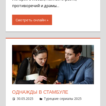
противоречий и драмы…
Смотреть онлайн
ОДНАЖДЫ В СТАМБУЛЕ
30.05.2025
Администратор
Турецкие сериалы 2025
Оставит
комментар