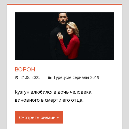
ВОРОН
21.06.2025
Администратор
Турецкие сериалы 2019
Оставит
комментар
Кузгун влюбился в дочь человека,
виновного в смерти его отца…
Смотреть онлайн