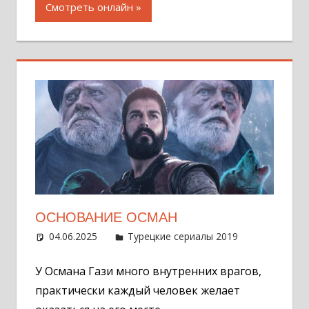
Смотреть онлайн
ОСНОВАНИЕ ОСМАН
04.06.2025
Администратор
Турецкие сериалы 2019
7
комментар
У Османа Гази много внутренних врагов,
практически каждый человек желает