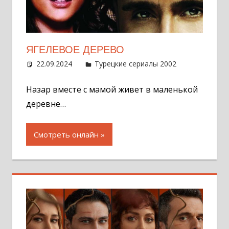
ЯГЕЛЕВОЕ ДЕРЕВО
22.09.2024
Администратор
Турецкие сериалы 2002
Оставит
комментар
Назар вместе с мамой живет в маленькой
деревне…
Смотреть онлайн