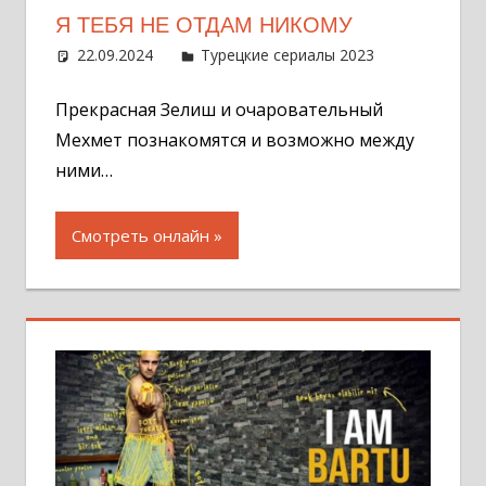
Я ТЕБЯ НЕ ОТДАМ НИКОМУ
22.09.2024
Администратор
Турецкие сериалы 2023
Оставит
комментар
Прекрасная Зелиш и очаровательный
Мехмет познакомятся и возможно между
ними…
Смотреть онлайн