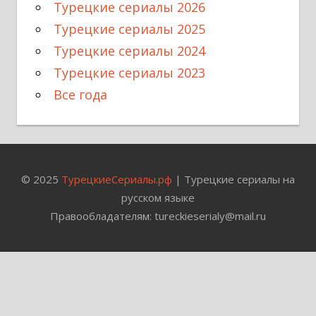
Турецкие сериалы 2026
Турецкие сериалы 2025
Турецкие сериалы 2024
Турецкие сериалы 2023
Все года
© 2025
ТурецкиеСериалы.рф
| Турецкие сериалы на
русском языке
Правообладателям: tureckieserialy@mail.ru