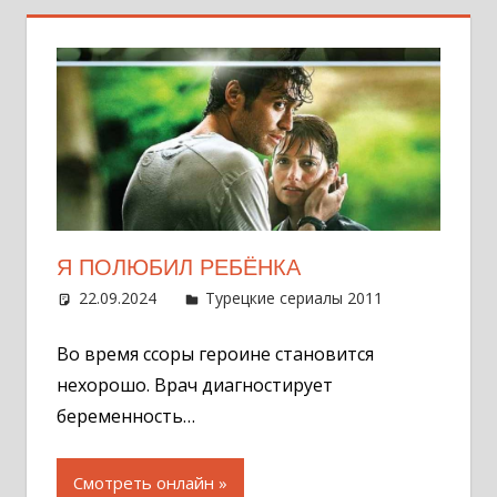
Я ПОЛЮБИЛ РЕБЁНКА
22.09.2024
Администратор
Турецкие сериалы 2011
Оставит
комментар
Во время ссоры героине становится
нехорошо. Врач диагностирует
беременность…
Смотреть онлайн