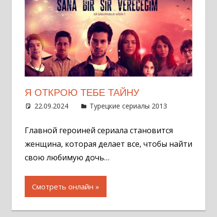
Я ОТКРОЮ ТЕБЕ ТАЙНУ
22.09.2024
Администратор
Турецкие сериалы 2013
Оставит
комментар
Главной героиней сериала становится
женщина, которая делает все, чтобы найти
свою любимую дочь…
Смотреть онлайн