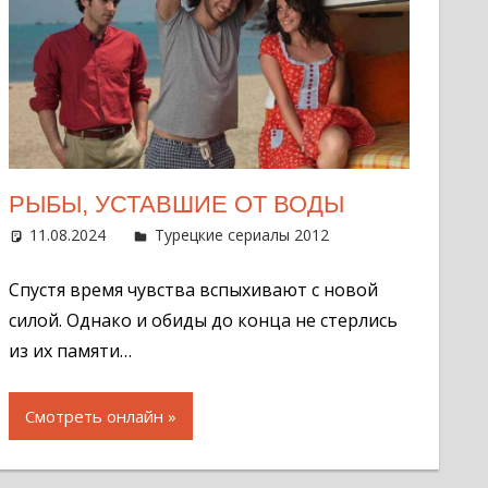
РЫБЫ, УСТАВШИЕ ОТ ВОДЫ
нтарий
11.08.2024
Администратор
Турецкие сериалы 2012
Оставить
комментарий
Спустя время чувства вспыхивают с новой
силой. Однако и обиды до конца не стерлись
из их памяти…
Смотреть онлайн