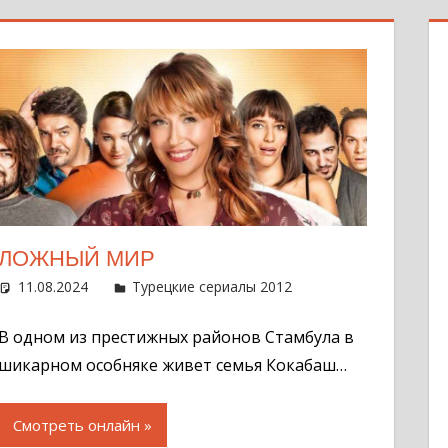
ЛОЖНЫЙ МИР
11.08.2024
Администратор
Турецкие сериалы 2012
Оставить комме
В одном из престижных районов Стамбула в
шикарном особняке живет семья Кокабаш…
Смотреть онлайн