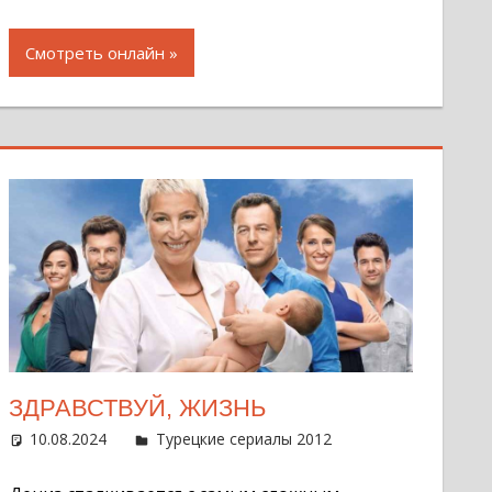
Смотреть онлайн
ЗДРАВСТВУЙ, ЖИЗНЬ
нтарий
10.08.2024
Администратор
Турецкие сериалы 2012
Оставить
комментарий