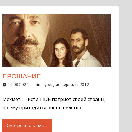
ПРОЩАНИЕ
нтарий
10.08.2024
Администратор
Турецкие сериалы 2012
Оставить
комментарий
Мехмет — истинный патриот своей страны,
но ему приходится очень нелегко…
Смотреть онлайн