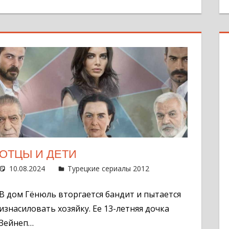
ОТЦЫ И ДЕТИ
10.08.2024
Администратор
Турецкие сериалы 2012
Оставить комме
В дом Гёнюль вторгается бандит и пытается
изнасиловать хозяйку. Ее 13-летняя дочка
Зейнеп…