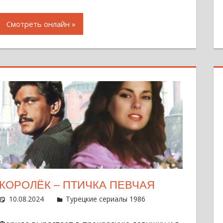
Смотреть онлайн
КОРОЛЁК – ПТИЧКА ПЕВЧАЯ
10.08.2024
Администратор
Турецкие сериалы 1986
Оставить комме