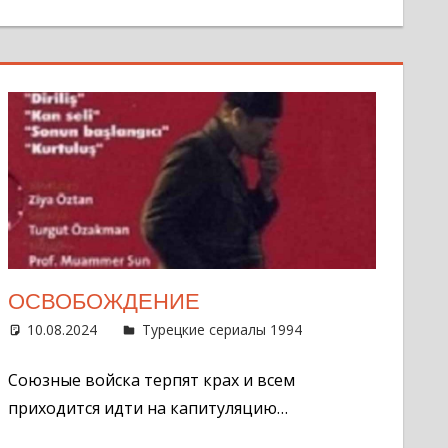
ОСВОБОЖДЕНИЕ
нтарий
10.08.2024
Администратор
Турецкие сериалы 1994
Оставить
комментарий
Союзные войска терпят крах и всем
приходится идти на капитуляцию…