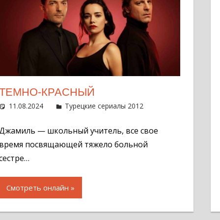
ТЕМНО-КРАСНЫЙ
11.08.2024
Администратор
Турецкие сериалы 2012
Оставить комме
Джамиль — школьный учитель, все свое
время посвящающей тяжело больной
сестре…
Смотреть онлайн