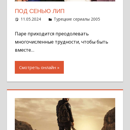
ПОД СЕНЬЮ ЛИП
11.05.2024
Администратор
Турецкие сериалы 2005
Оставит
комментар
Паре приходится преодолевать
многочисленные трудности, чтобы быть
вместе…
Смотреть онлайн