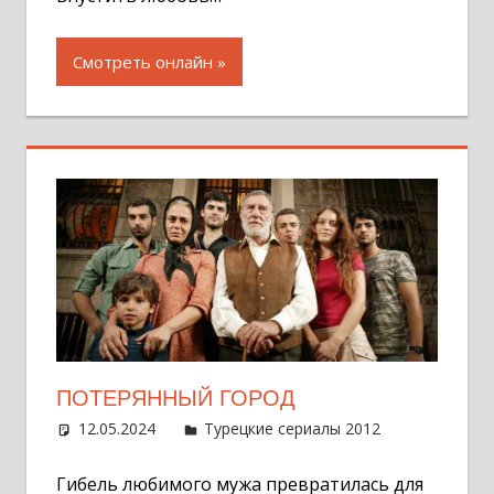
Смотреть онлайн
ПОТЕРЯННЫЙ ГОРОД
12.05.2024
Администратор
Турецкие сериалы 2012
Оставит
комментар
Гибель любимого мужа превратилась для