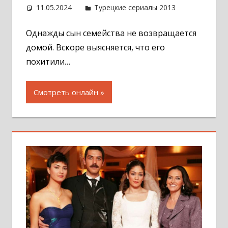
11.05.2024
Администратор
Турецкие сериалы 2013
Оставит
комментар
Однажды сын семейства не возвращается
домой. Вскоре выясняется, что его
похитили…
Смотреть онлайн