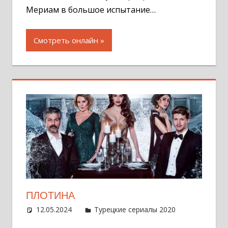
Мериам в большое испытание…
Смотреть онлайн
ПЛОТИНА
12.05.2024
Администратор
Турецкие сериалы 2020
Оставит
комментар