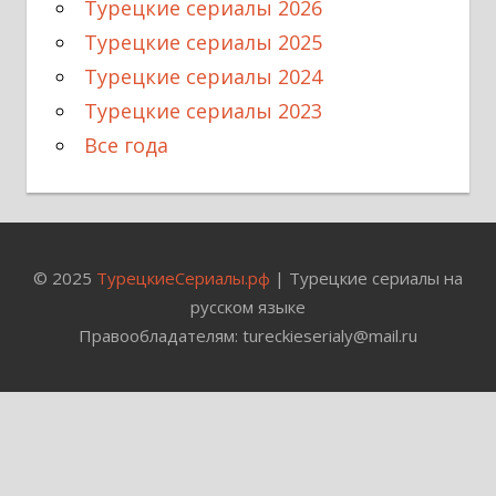
Турецкие сериалы 2026
Турецкие сериалы 2025
Турецкие сериалы 2024
Турецкие сериалы 2023
Все года
© 2025
ТурецкиеСериалы.рф
| Турецкие сериалы на
русском языке
Правообладателям: tureckieserialy@mail.ru