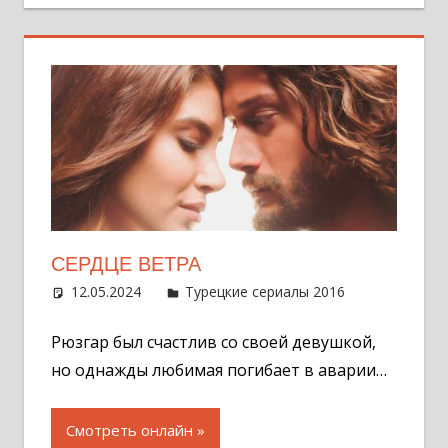
СЕРДЦЕ ВЕТРА
12.05.2024
Администратор
Турецкие сериалы 2016
Оставит
комментар
Рюзгар был счастлив со своей девушкой,
но однажды любимая погибает в аварии…
Смотреть онлайн