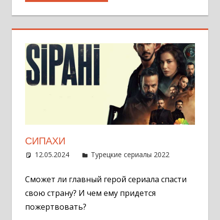
СИПАХИ
12.05.2024
Администратор
Турецкие сериалы 2022
Оставит
комментар
Сможет ли главный герой сериала спасти
свою страну? И чем ему придется
пожертвовать?