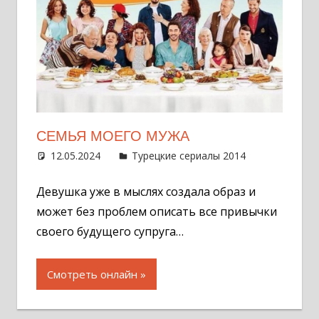
СЕМЬЯ МОЕГО МУЖА
12.05.2024
Администратор
Турецкие сериалы 2014
Оставит
комментар
Девушка уже в мыслях создала образ и
может без проблем описать все привычки
своего будущего супруга…
Смотреть онлайн