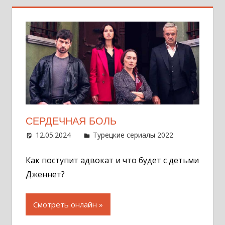
СЕРДЕЧНАЯ БОЛЬ
12.05.2024
Администратор
Турецкие сериалы 2022
Оставит
комментар
Как поступит адвокат и что будет с детьми
Дженнет?
Смотреть онлайн