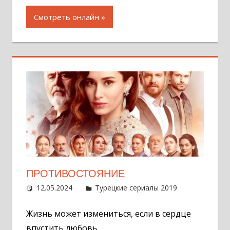
Смотреть онлайн
ПРОТИВОСТОЯНИЕ
12.05.2024
Администратор
Турецкие сериалы 2019
Оставит
комментар
Жизнь может измениться, если в сердце
впустить любовь…